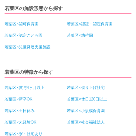
若葉区の施設形態から探す
若葉区×認可保育園
若葉区×認証・認定保育園
若葉区×認定こども園
若葉区×幼稚園
若葉区×児童発達支援施設
若葉区の特徴から探す
若葉区×賞与4ヶ月以上
若葉区×借り上げ社宅
若葉区×新卒OK
若葉区×休日120日以上
若葉区×土日休み
若葉区×小規模保育園
若葉区×未経験OK
若葉区×社会福祉法人
若葉区×寮・社宅あり