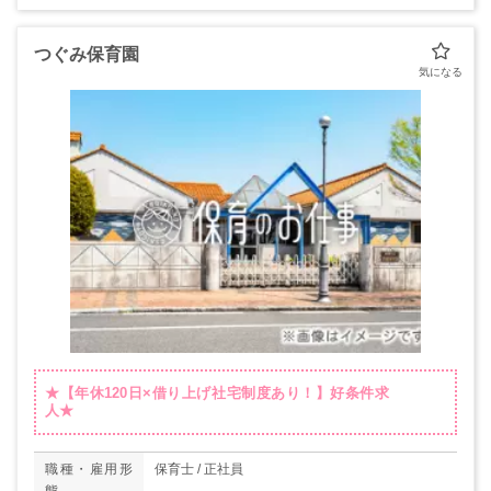
つぐみ保育園
★【年休120日×借り上げ社宅制度あり！】好条件求
人★
職種・雇用形
保育士 / 正社員