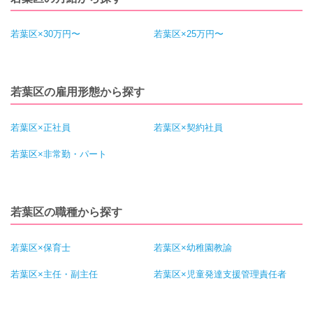
若葉区×30万円〜
若葉区×25万円〜
若葉区の雇用形態から探す
若葉区×正社員
若葉区×契約社員
若葉区×非常勤・パート
若葉区の職種から探す
若葉区×保育士
若葉区×幼稚園教諭
若葉区×主任・副主任
若葉区×児童発達支援管理責任者