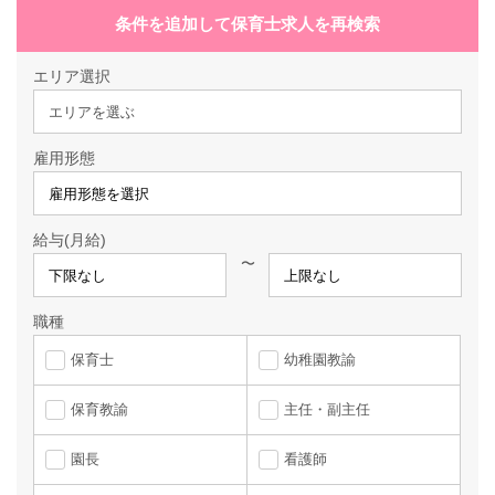
条件を追加して保育士求人を再検索
エリア選択
エリアを選ぶ
雇用形態
給与(月給)
〜
職種
保育士
幼稚園教諭
保育教諭
主任・副主任
園長
看護師