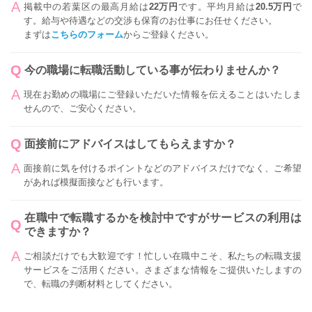
掲載中の若葉区の最高月給は
22万円
です。平均月給は
20.5万円
で
す。給与や待遇などの交渉も保育のお仕事にお任せください。
まずは
こちらのフォーム
からご登録ください。
今の職場に転職活動している事が伝わりませんか？
現在お勤めの職場にご登録いただいた情報を伝えることはいたしま
せんので、ご安心ください。
面接前にアドバイスはしてもらえますか？
面接前に気を付けるポイントなどのアドバイスだけでなく、ご希望
があれば模擬面接なども行います。
在職中で転職するかを検討中ですがサービスの利用は
できますか？
ご相談だけでも大歓迎です！忙しい在職中こそ、私たちの転職支援
サービスをご活用ください。さまざまな情報をご提供いたしますの
で、転職の判断材料としてください。