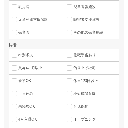
乳児院
児童養護施設
児童発達支援施設
障害者支援施設
保育園
その他の保育施設
特徴
特別求人
住宅手当あり
賞与4ヶ月以上
借り上げ社宅
新卒OK
休日120日以上
土日休み
小規模保育園
未経験OK
乳児保育
4月入職OK
オープニング