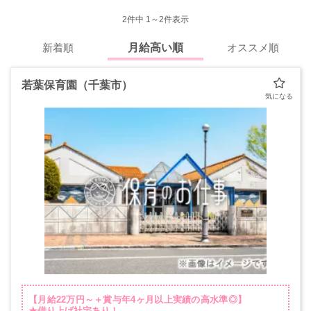
2
件中 1～2件表示
新着順
月給高い順
オススメ順
若葉保育園（千葉市）
【月給22万円～＋賞与年4ヶ月以上実績の高水準◎】
★借り上げ社宅あり！