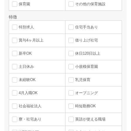
保育園
その他の保育施設
特徴
特別求人
住宅手当あり
賞与4ヶ月以上
借り上げ社宅
新卒OK
休日120日以上
土日休み
小規模保育園
未経験OK
乳児保育
4月入職OK
オープニング
社会福祉法人
時短勤務OK
寮・社宅あり
英語が使える職場