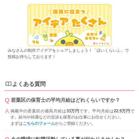
みなさんの制作アイデアをシェアしましょう！「ほいくらいふ」で
投稿お待ちしております！
よくある質問
若葉区の保育士の平均月給はどれくらいですか？
掲載中の若葉区の最高月給は
33万円
です。平均月給は
22.9万円
で
す。給与や待遇などの交渉も保育のお仕事にお任せください。
まずは
こちらのフォーム
からご登録ください。