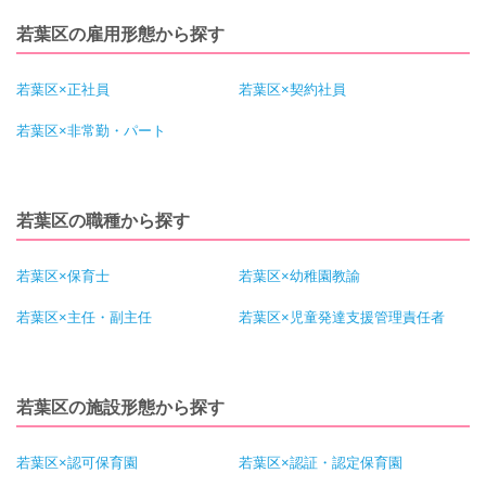
若葉区の雇用形態から探す
若葉区×正社員
若葉区×契約社員
若葉区×非常勤・パート
若葉区の職種から探す
若葉区×保育士
若葉区×幼稚園教諭
若葉区×主任・副主任
若葉区×児童発達支援管理責任者
若葉区の施設形態から探す
若葉区×認可保育園
若葉区×認証・認定保育園