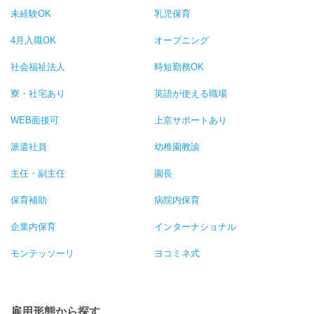
未経験OK
乳児保育
4月入職OK
オープニング
社会福祉法人
時短勤務OK
寮・社宅あり
英語が使える職場
WEB面接可
上京サポートあり
派遣社員
幼稚園教諭
主任・副主任
園長
保育補助
病院内保育
企業内保育
インターナショナル
モンテッソーリ
ヨコミネ式
雇用形態から探す