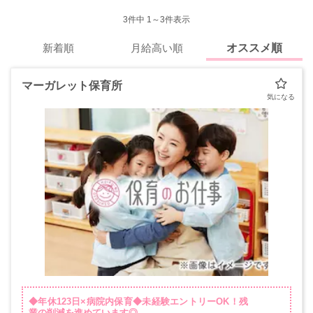
3
件中 1～3件表示
新着順
月給高い順
オススメ順
マーガレット保育所
◆年休123日×病院内保育◆未経験エントリーOK！残
業の削減を進めています◎