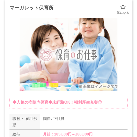
マーガレット保育所
◆人気の病院内保育◆未経験OK！福利厚生充実◎
職種・雇用形
園長 / 正社員
態
給与
月給：185,000円～280,000円