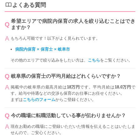
よくある質問
希望エリアで病院内保育の求人を絞り込むことはでき
ますか？
もちろん可能です！以下がよく見られています。
病院内保育 × 保育士 × 岐阜市
その他のエリアで絞り込みをしたい方は、
こちら
をご覧ください。
岐阜県の保育士の平均月給はどれくらいですか？
掲載中の岐阜県の最高月給は
18万円
です。平均月給は
18.0万円
で
す。給与や待遇などの交渉も保育のお仕事にお任せください。
まずは
こちらのフォーム
からご登録ください。
今の職場に転職活動している事が伝わりませんか？
現在お勤めの職場にご登録いただいた情報を伝えることはいたしま
せんので、ご安心ください。