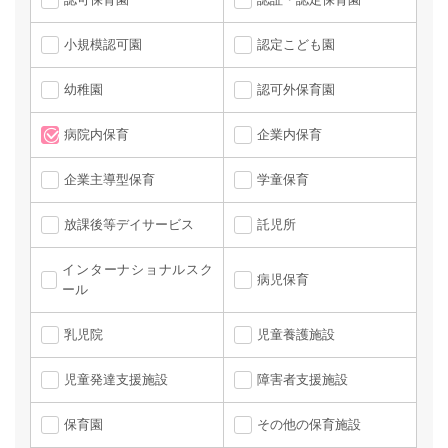
小規模認可園
認定こども園
幼稚園
認可外保育園
病院内保育
企業内保育
企業主導型保育
学童保育
放課後等デイサービス
託児所
インターナショナルスク
病児保育
ール
乳児院
児童養護施設
児童発達支援施設
障害者支援施設
保育園
その他の保育施設