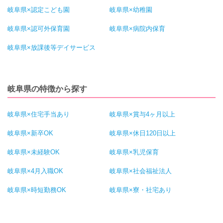
岐阜県×認定こども園
岐阜県×幼稚園
岐阜県×認可外保育園
岐阜県×病院内保育
岐阜県×放課後等デイサービス
岐阜県の特徴から探す
岐阜県×住宅手当あり
岐阜県×賞与4ヶ月以上
岐阜県×新卒OK
岐阜県×休日120日以上
岐阜県×未経験OK
岐阜県×乳児保育
岐阜県×4月入職OK
岐阜県×社会福祉法人
岐阜県×時短勤務OK
岐阜県×寮・社宅あり