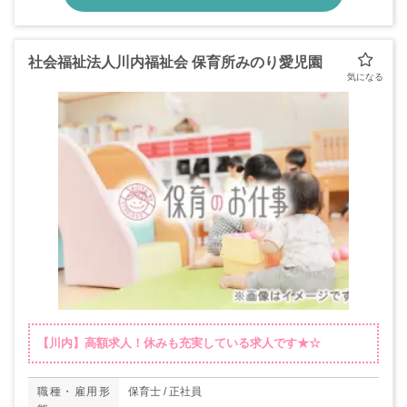
社会福祉法人川内福祉会 保育所みのり愛児園
【川内】高額求人！休みも充実している求人です★☆
職種・雇用形
保育士 / 正社員