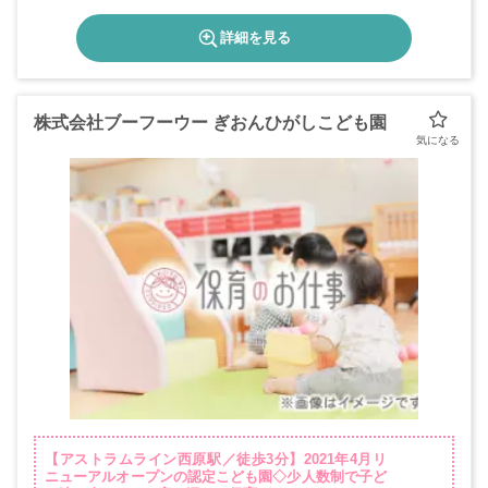
詳細を見る
株式会社ブーフーウー ぎおんひがしこども園
【アストラムライン西原駅／徒歩3分】2021年4月リ
ニューアルオープンの認定こども園◇少人数制で子ど