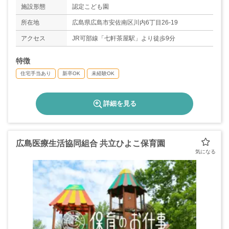
＊年間休日数105日
施設形態
認定こども園
所在地
広島県広島市安佐南区川内6丁目26-19
アクセス
JR可部線「七軒茶屋駅」より徒歩9分
特徴
住宅手当あり
新卒OK
未経験OK
詳細を見る
広島医療生活協同組合 共立ひよこ保育園