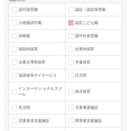
認可保育園
認証・認定保育園
小規模認可園
認定こども園
幼稚園
認可外保育園
病院内保育
企業内保育
企業主導型保育
学童保育
放課後等デイサービス
託児所
インターナショナルスク
病児保育
ール
乳児院
児童養護施設
児童発達支援施設
障害者支援施設