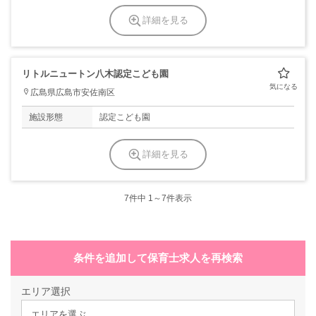
詳細を見る
リトルニュートン八木認定こども園
広島県広島市安佐南区
施設形態
認定こども園
詳細を見る
7
件中 1～7件表示
条件を追加して保育士求人を再検索
エリア選択
エリアを選ぶ