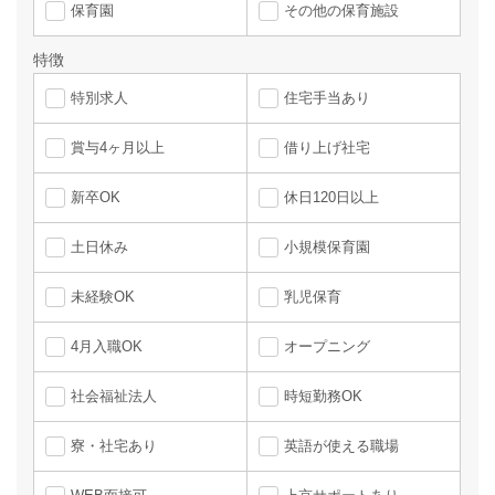
保育園
その他の保育施設
特徴
特別求人
住宅手当あり
賞与4ヶ月以上
借り上げ社宅
新卒OK
休日120日以上
土日休み
小規模保育園
未経験OK
乳児保育
4月入職OK
オープニング
社会福祉法人
時短勤務OK
寮・社宅あり
英語が使える職場