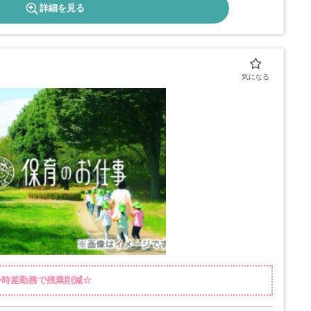
詳細を見る
分◆時差勤務で残業削減☆