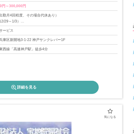
0円～300,000円
出勤月4回程度、その場合代休あり）
/29～1/3）
サービス
10日
庫区新開地3-1-22 神戸サンクレバー1F
暇（事業所カレンダーによる）、12/29～1/3
東西線「高速神戸駅」徒歩4分
詳細を見る