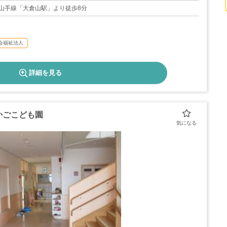
山手線「大倉山駅」より徒歩8分
会福祉法人
詳細を見る
かごこども園