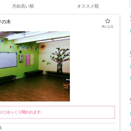
月給高い順
オススメ順
りの木
りにゆっくり関われます♪
員