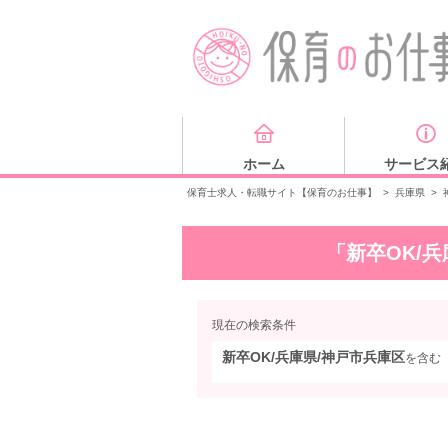
ホーム
サービス
保育士求人・転職サイト【保育のお仕事】
>
兵庫県
>
「新卒OK/
現在の検索条件
新卒OK/兵庫県/神戸市兵庫区
を含む