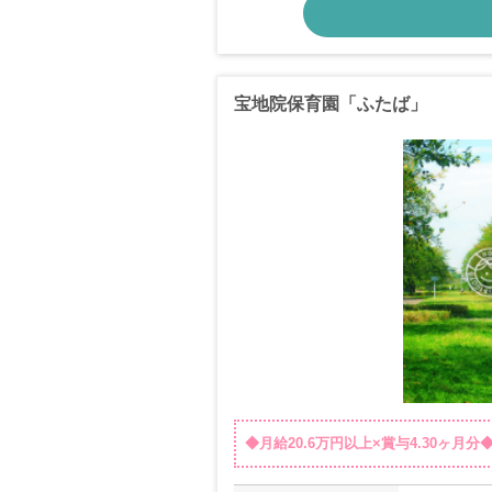
宝地院保育園「ふたば」
◆月給20.6万円以上×賞与4.30ヶ月