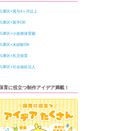
兵庫区×賞与4ヶ月以上
兵庫区×新卒OK
兵庫区×小規模保育園
兵庫区×未経験OK
兵庫区×乳児保育
兵庫区×社会福祉法人
保育に役立つ制作アイデア満載！