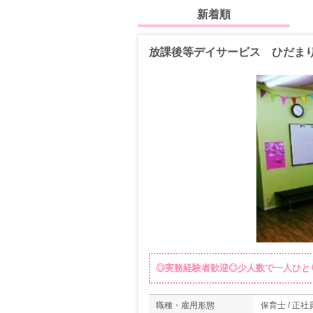
新着順
放課後等デイサービス ひだま
◎実務経験者歓迎◎少人数で一人ひと
職種・雇用形態
保育士 / 正社