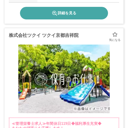
詳細を見る
株式会社ツクイ ツクイ京都吉祥院
≪管理栄養士求人≫年間休日119日◆福利厚生充実◆