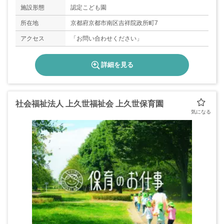
施設形態
認定こども園
所在地
京都府京都市南区吉祥院政所町7
アクセス
「お問い合わせください」
詳細を見る
社会福祉法人 上久世福祉会 上久世保育園