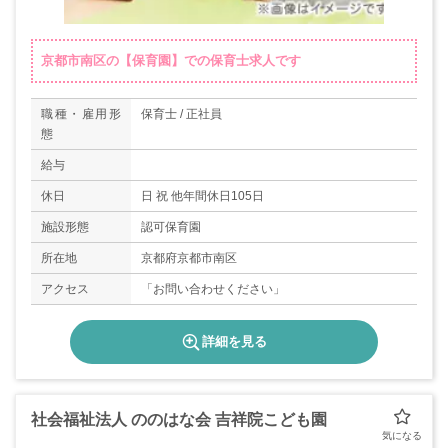
京都市南区の【保育園】での保育士求人です
職種・雇用形
保育士 / 正社員
態
給与
休日
日 祝 他年間休日105日
施設形態
認可保育園
所在地
京都府京都市南区
アクセス
「お問い合わせください」
詳細を見る
社会福祉法人 ののはな会 吉祥院こども園