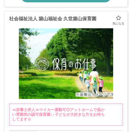
社会福祉法人 築山福祉会 久世築山保育園
≪栄養士求人≫マイカー通勤可◎アットホームで温か
い雰囲気の認可保育園♪♪子どもが大好きな方をお待ち
してます☆