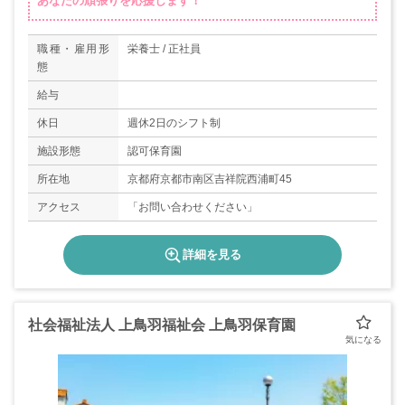
あなたの頑張りを応援します！
職種・雇用形
栄養士 / 正社員
態
給与
休日
週休2日のシフト制
施設形態
認可保育園
所在地
京都府京都市南区吉祥院西浦町45
アクセス
「お問い合わせください」
詳細を見る
社会福祉法人 上鳥羽福祉会 上鳥羽保育園