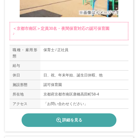
＜京都市南区＞定員30名・夜間保育対応の認可保育園
♪
職種・雇用形
保育士 / 正社員
態
給与
休日
日、祝、年末年始、誕生日休暇、他
施設形態
認可保育園
所在地
京都府京都市南区唐橋高田町58-4
アクセス
「お問い合わせください」
詳細を見る