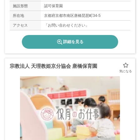
施設形態
認可保育園
所在地
京都府京都市南区唐橋琵琶町34-5
アクセス
「お問い合わせください」
詳細を見る
宗教法人 天理教姫京分協会 唐橋保育園