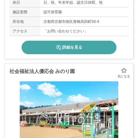
休日
日、祝、年末年始、誕生日休暇、他
施設形態
認可保育園
所在地
京都府京都市南区唐橋高田町58-4
アクセス
「お問い合わせください」
詳細を見る
社会福祉法人優応会 みのり園