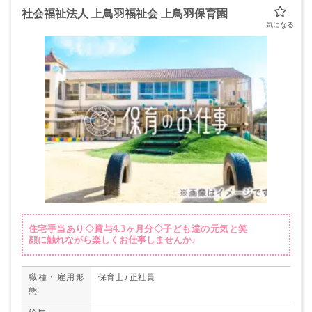
社会福祉法人 上鳥羽福祉会 上鳥羽保育園
住宅手当あり◇賞与4.3ヶ月分◇子ども達の元気と笑
顔に触れながら楽しくお仕事しませんか♪
職種・雇用形
保育士 / 正社員
態