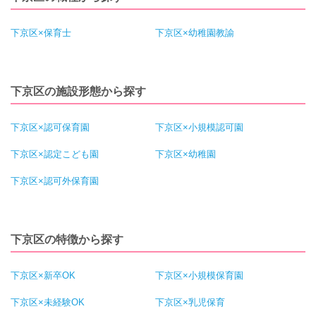
下京区×保育士
下京区×幼稚園教諭
下京区の施設形態から探す
下京区×認可保育園
下京区×小規模認可園
下京区×認定こども園
下京区×幼稚園
下京区×認可外保育園
下京区の特徴から探す
下京区×新卒OK
下京区×小規模保育園
下京区×未経験OK
下京区×乳児保育