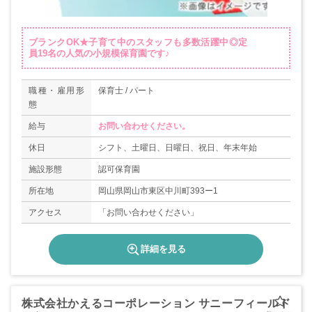
ブランクOK★子育て中のスタッフも多数活躍中◎定
員19名の人気の小規模保育園です♪
職種・雇用形
保育士 / パート
態
給与
お問い合わせください。
休日
シフト、土曜日、日曜日、祝日、年末年始
施設形態
認可保育園
所在地
岡山県岡山市東区中川町393ー1
アクセス
「お問い合わせください」
詳細を見る
株式会社かえるコーポレーション サニーフィールド