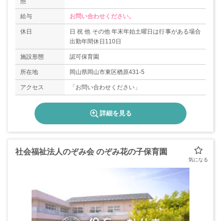
態
給与
お問い合わせください。
休日
日 祝 他 その他 年末年始土曜日は行事がある場合
出勤年間休日110日
施設形態
認可保育園
所在地
岡山県岡山市東区楢原431-5
アクセス
「お問い合わせください」
詳細を見る
社会福祉法人のぞみ会 のぞみ花の子保育園