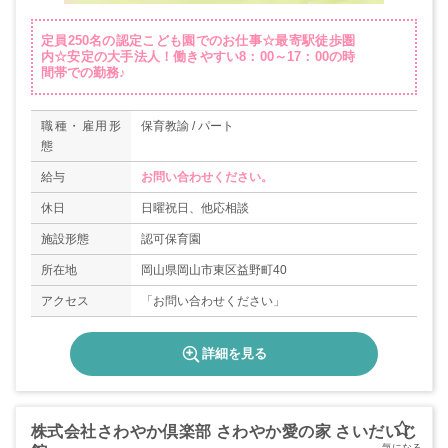
定員250名の認定こども園でのお仕事☆最寄駅徒歩圏
内☆安定の大手法人！働きやすい8：00～17：00の時
間帯での勤務♪
職種・雇用形
保育教諭 / パート
態
給与
お問い合わせください。
休日
日曜祝日、他応相談
施設形態
認可保育園
所在地
岡山県岡山市東区益野町40
アクセス
「お問い合わせください」
詳細を見る
株式会社さわやか倶楽部 さわやか愛の家 さいだいじ