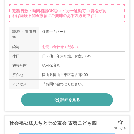
勤務日数・時間相談OK◎マイカー通勤可♪♪資格があ
れば経験不問★療育にご興味のある方必見です！
職種・雇用形
保育士 / パート
態
給与
お問い合わせください。
休日
日・他、年末年始、お盆、GW
施設形態
認可保育園
所在地
岡山県岡山市東区南古都400
アクセス
「お問い合わせください」
詳細を見る
社会福祉法人ちとせ公友会 古都こども園