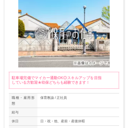
駐車場完備でマイカー通勤OK◎スキルアップを目指
している方歓迎★幼保どちらも経験できます！
職種・雇用形
保育教諭 / 正社員
態
給与
休日
日・祝・他、産前・産後休暇