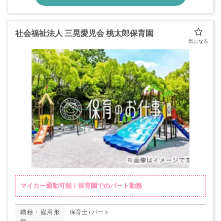
社会福祉法人 三晃愛児会 桃太郎保育園
マイカー通勤可能！保育園でのパート勤務
職種・雇用形
保育士 / パート