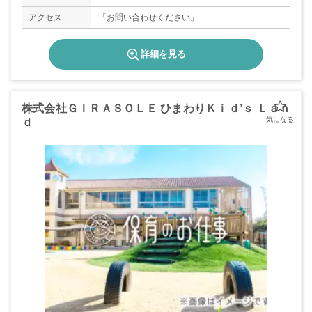
アクセス
「お問い合わせください」
詳細を見る
株式会社ＧＩＲＡＳＯＬＥ ひまわりＫｉｄ’ｓ Ｌａｎ
ｄ