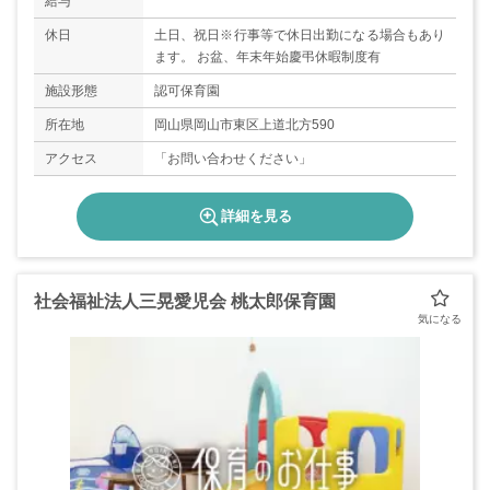
給与
休日
土日、祝日※行事等で休日出勤になる場合もあり
ます。 お盆、年末年始慶弔休暇制度有
施設形態
認可保育園
所在地
岡山県岡山市東区上道北方590
アクセス
「お問い合わせください」
詳細を見る
社会福祉法人三晃愛児会 桃太郎保育園