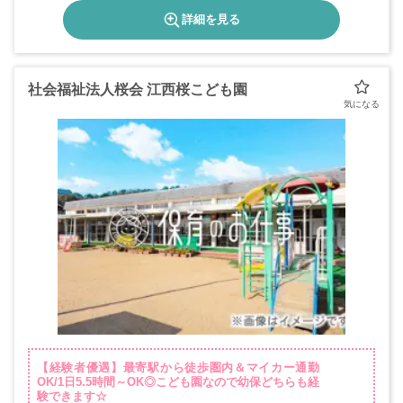
詳細を見る
社会福祉法人桜会 江西桜こども園
【経験者優遇】最寄駅から徒歩圏内＆マイカー通勤
OK/1日5.5時間～OK◎こども園なので幼保どちらも経
験できます☆