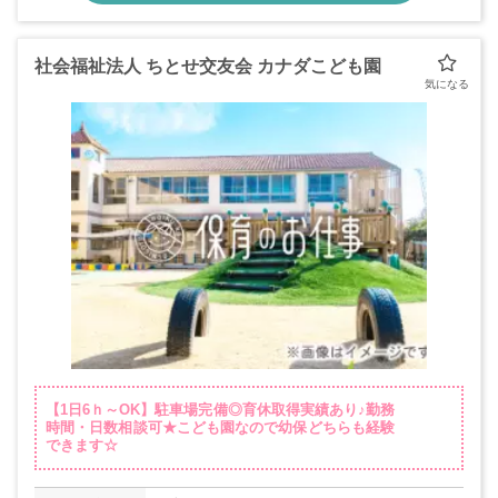
社会福祉法人 ちとせ交友会 カナダこども園
【1日6ｈ～OK】駐車場完備◎育休取得実績あり♪勤務
時間・日数相談可★こども園なので幼保どちらも経験
できます☆