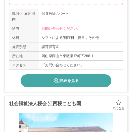
職種・雇用形
保育教諭 / パート
態
給与
お問い合わせください。
休日
シフトによる/日曜日，祝日，その他
施設形態
認可保育園
所在地
岡山県岡山市東区瀬戸町下286-1
アクセス
「お問い合わせください」
詳細を見る
社会福祉法人桜会 江西桜こども園