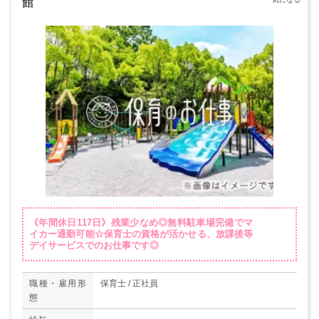
館
《年間休日117日》残業少なめ◎無料駐車場完備でマ
イカー通勤可能☆保育士の資格が活かせる、放課後等
デイサービスでのお仕事です◎
職種・雇用形
保育士 / 正社員
態