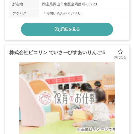
所在地
岡山県岡山市東区金岡西町-387?3
アクセス
「お問い合わせください」
詳細を見る
株式会社ピコリン でいさーびすあいりんご５