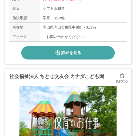
休日
シフト応相談
施設形態
学童・その他
所在地
岡山県岡山市東区中川町 - 313?2
アクセス
「お問い合わせください」
詳細を見る
社会福祉法人 ちとせ交友会 カナダこども園