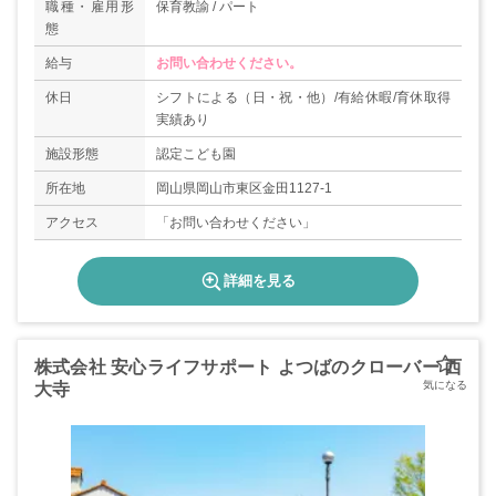
職種・雇用形
保育教諭 / パート
態
給与
お問い合わせください。
休日
シフトによる（日・祝・他）/有給休暇/育休取得
実績あり
施設形態
認定こども園
所在地
岡山県岡山市東区金田1127-1
アクセス
「お問い合わせください」
詳細を見る
株式会社 安心ライフサポート よつばのクローバー 西
大寺