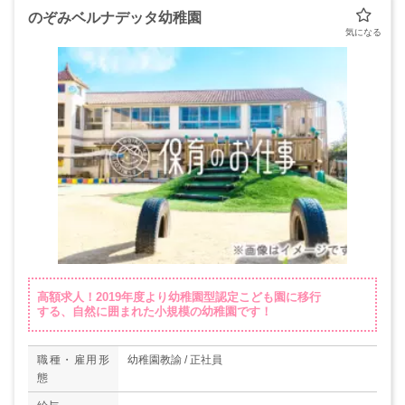
のぞみベルナデッタ幼稚園
高額求人！2019年度より幼稚園型認定こども園に移行
する、自然に囲まれた小規模の幼稚園です！
職種・雇用形
幼稚園教諭 / 正社員
態