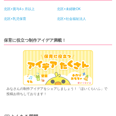
北区×賞与4ヶ月以上
北区×未経験OK
北区×乳児保育
北区×社会福祉法人
保育に役立つ制作アイデア満載！
みなさんの制作アイデアをシェアしましょう！「ほいくらいふ」で
投稿お待ちしております！