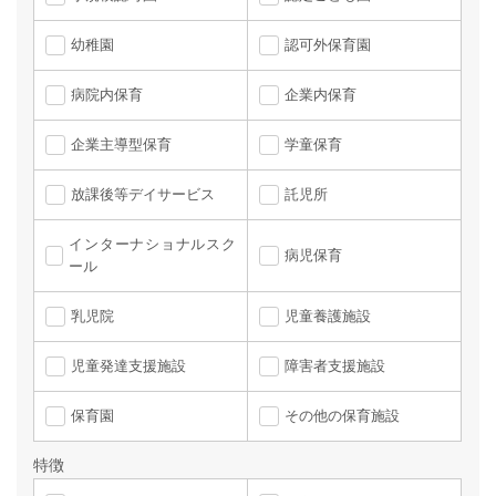
幼稚園
認可外保育園
病院内保育
企業内保育
企業主導型保育
学童保育
放課後等デイサービス
託児所
インターナショナルスク
病児保育
ール
乳児院
児童養護施設
児童発達支援施設
障害者支援施設
保育園
その他の保育施設
特徴