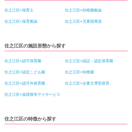
住之江区×保育士
住之江区×幼稚園教諭
住之江区×保育教諭
住之江区×児童指導員
住之江区の施設形態から探す
住之江区×認可保育園
住之江区×認証・認定保育園
住之江区×認定こども園
住之江区×幼稚園
住之江区×認可外保育園
住之江区×企業主導型保育
住之江区×放課後等デイサービス
住之江区の特徴から探す