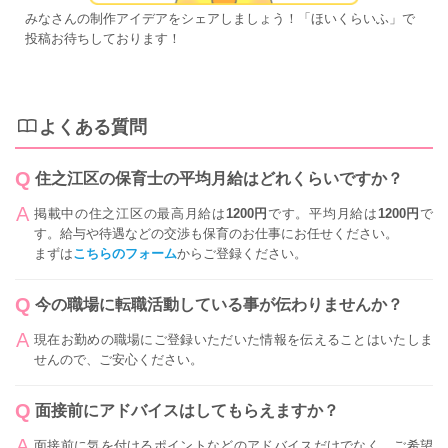
みなさんの制作アイデアをシェアしましょう！「ほいくらいふ」で
投稿お待ちしております！
よくある質問
住之江区の保育士の平均月給はどれくらいですか？
掲載中の住之江区の最高月給は
1200円
です。平均月給は
1200円
で
す。給与や待遇などの交渉も保育のお仕事にお任せください。
まずは
こちらのフォーム
からご登録ください。
今の職場に転職活動している事が伝わりませんか？
現在お勤めの職場にご登録いただいた情報を伝えることはいたしま
せんので、ご安心ください。
面接前にアドバイスはしてもらえますか？
面接前に気を付けるポイントなどのアドバイスだけでなく、ご希望