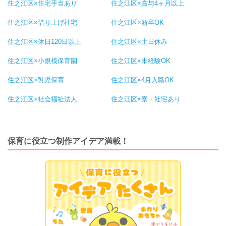
住之江区×住宅手当あり
住之江区×賞与4ヶ月以上
住之江区×借り上げ社宅
住之江区×新卒OK
住之江区×休日120日以上
住之江区×土日休み
住之江区×小規模保育園
住之江区×未経験OK
住之江区×乳児保育
住之江区×4月入職OK
住之江区×社会福祉法人
住之江区×寮・社宅あり
保育に役立つ制作アイデア満載！