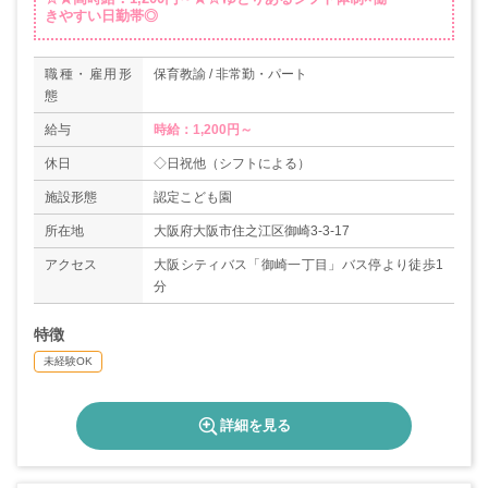
きやすい日勤帯◎
職種・雇用形
保育教諭 / 非常勤・パート
態
給与
時給：1,200円～
休日
◇日祝他（シフトによる）
施設形態
認定こども園
所在地
大阪府大阪市住之江区御崎3-3-17
アクセス
大阪シティバス「御崎一丁目」バス停より徒歩1
分
特徴
未経験OK
詳細を見る