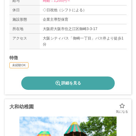
給与
時給：1,200円～
休日
◇日祝他（シフトによる）
施設形態
企業主導型保育
所在地
大阪府大阪市住之江区御崎3-3-17
アクセス
大阪シティバス「御崎一丁目」バス停より徒歩1
分
特徴
未経験OK
詳細を見る
大和幼稚園