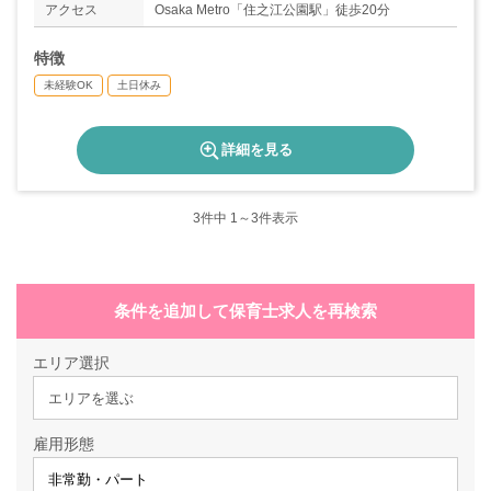
アクセス
Osaka Metro「住之江公園駅」徒歩20分
特徴
未経験OK
土日休み
詳細を見る
3
件中 1～3件表示
条件を追加して保育士求人を再検索
エリア選択
エリアを選ぶ
雇用形態