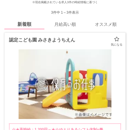
※現在掲載されている求人3件の時給情報に基づく
3
件中 1～3件表示
新着順
月給高い順
オススメ順
認定こども園 みさきようちえん
☆★高時給：1,200円～★☆ゆとりあるシフト体制×働