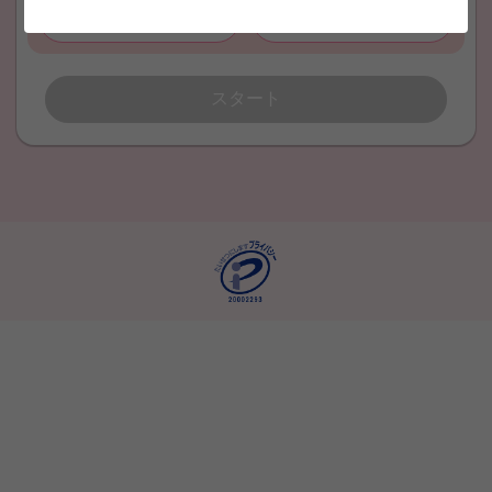
児童指導員
無資格
スタート