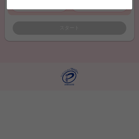
児童指導員
無資格
スタート