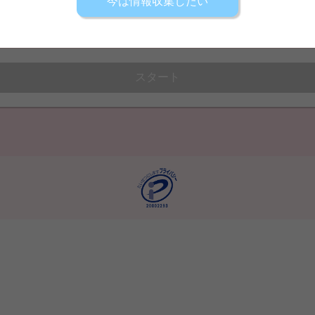
今は情報収集したい
児童指導員
無資格
スタート