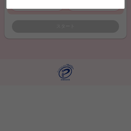
児童指導員
無資格
スタート