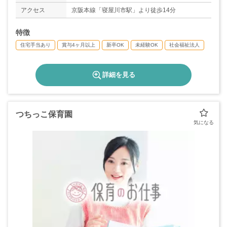
アクセス
京阪本線「寝屋川市駅」より徒歩14分
特徴
住宅手当あり
賞与4ヶ月以上
新卒OK
未経験OK
社会福祉法人
詳細を見る
つちっこ保育園