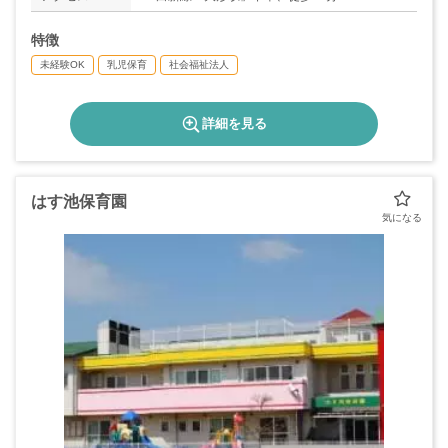
特徴
未経験OK
乳児保育
社会福祉法人
詳細を見る
はす池保育園