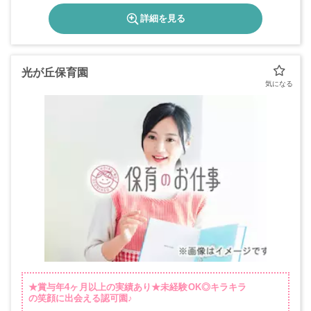
詳細を見る
光が丘保育園
★賞与年4ヶ月以上の実績あり★未経験OK◎キラキラ
の笑顔に出会える認可園♪