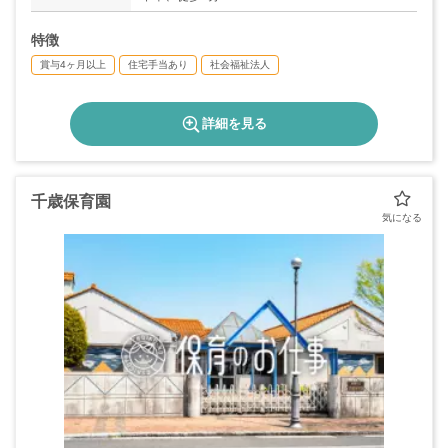
特徴
賞与4ヶ月以上
住宅手当あり
社会福祉法人
詳細を見る
千歳保育園