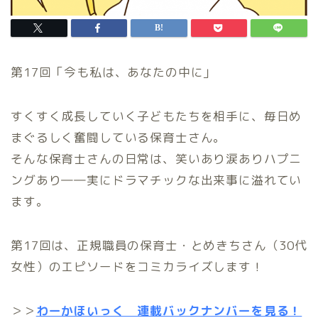
第17回「今も私は、あなたの中に」
すくすく成長していく子どもたちを相手に、毎日め
まぐるしく奮闘している保育士さん。
そんな保育士さんの日常は、笑いあり涙ありハプニ
ングあり――実にドラマチックな出来事に溢れてい
ます。
第17回は、正規職員の保育士・とめきちさん（30代
女性）のエピソードをコミカライズします！
＞＞
わーかほいっく 連載バックナンバーを見る！