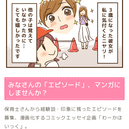
みなさんの「エピソード」、マンガに
しませんか？
保育士さんから経験談・印象に残ったエピソードを
募集、漫画化するコミックエッセイ企画「わーかほ
いっく」。