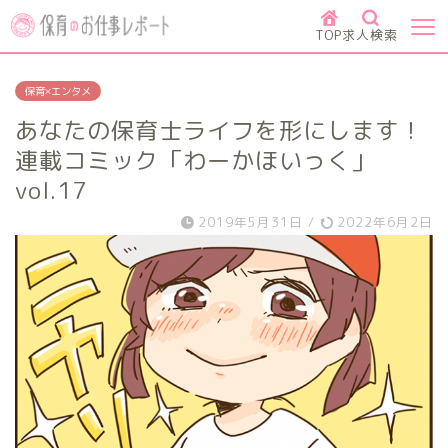
TOP
求人検索
保育×エンタメ
あなたの保育士ライフを形にします！
連載コミック「わーかほいっく」
vol.17
2019年5月31日
/
2022年6月2日