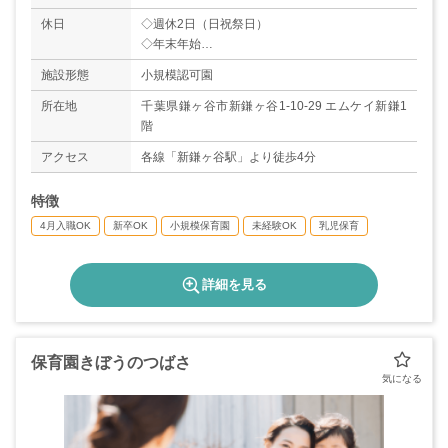
休日
◇週休2日（日祝祭日）
◇年末年始
◇有給休暇
施設形態
小規模認可園
所在地
千葉県鎌ヶ谷市新鎌ヶ谷1-10-29 エムケイ新鎌1
階
アクセス
各線「新鎌ヶ谷駅」より徒歩4分
特徴
4月入職OK
新卒OK
小規模保育園
未経験OK
乳児保育
詳細を見る
保育園きぼうのつばさ