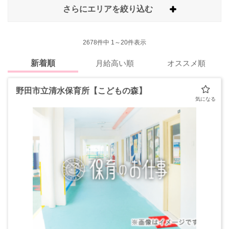
さらにエリアを絞り込む
2678
件中 1～20件表示
新着順
月給高い順
オススメ順
野田市立清水保育所【こどもの森】