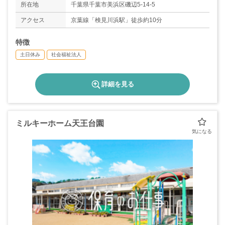
所在地
千葉県千葉市美浜区磯辺5-14-5
アクセス
京葉線「検見川浜駅」徒歩約10分
特徴
土日休み
社会福祉法人
詳細を見る
ミルキーホーム天王台園