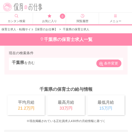
0
カンタン検索
お気に入り
閲覧履歴
メニュー
保育士求人・転職サイト【保育のお仕事】
>
千葉県の保育士求人
千葉県の保育士求人一覧
現在の検索条件
千葉県
を含む
条件変更
千葉県の保育士の給与情報
平均月給
最高月給
最低月給
21.2万円
33万円
15万円
※現在掲載されている正社員求人430件の月給情報に基づく