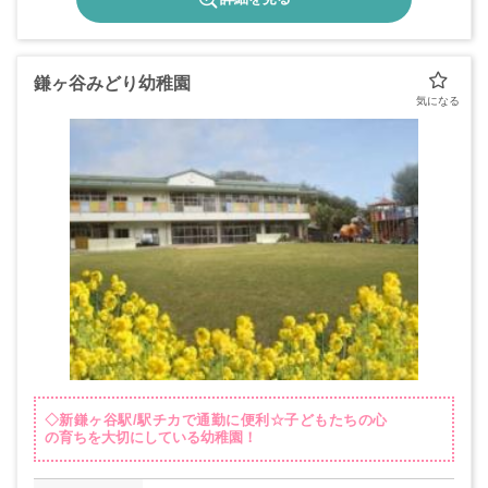
鎌ヶ谷みどり幼稚園
◇新鎌ヶ谷駅/駅チカで通勤に便利☆子どもたちの心
の育ちを大切にしている幼稚園！