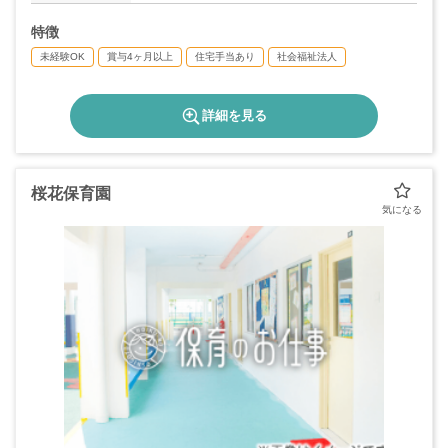
特徴
未経験OK
賞与4ヶ月以上
住宅手当あり
社会福祉法人
詳細を見る
桜花保育園