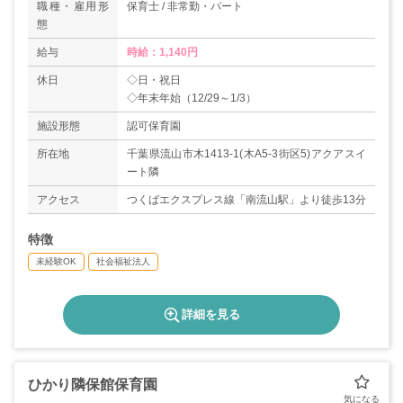
職種・雇用形
保育士 / 非常勤・パート
態
給与
時給：1,140円
休日
◇日・祝日
施設形態
認可保育園
所在地
千葉県流山市木1413-1(木A5-3街区5)アクアスイ
ート隣
アクセス
つくばエクスプレス線「南流山駅」より徒歩13分
特徴
未経験OK
社会福祉法人
詳細を見る
ひかり隣保館保育園