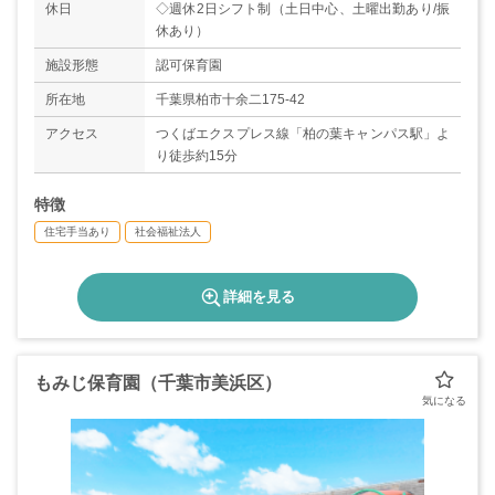
休日
◇週休2日シフト制（土日中心、土曜出勤あり/振
施設形態
認可保育園
所在地
千葉県柏市十余二175-42
アクセス
つくばエクスプレス線「柏の葉キャンパス駅」よ
り徒歩約15分
特徴
住宅手当あり
社会福祉法人
詳細を見る
もみじ保育園（千葉市美浜区）