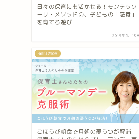
日々の保育にも活かせる！モンテッソ
ーリ・メソッドの、子どもの「感覚」
を育てる遊び
2019年5月13
保育士の悩み
ごほうび朝食で月朝の憂うつが解消！