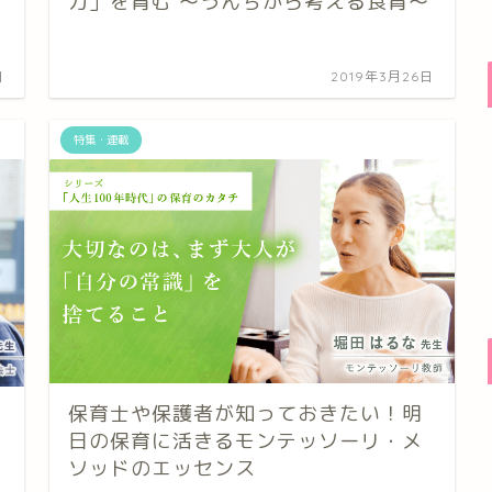
力」を育む ～うんちから考える食育～
日
2019年3月26日
特集・連載
保育士や保護者が知っておきたい！明
日の保育に活きるモンテッソーリ・メ
ソッドのエッセンス