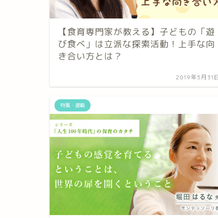
【食育専門家が教える】子どもの「遊
び食べ」は立派な探索活動！上手な向
き合い方とは？
2019年5月31
特集・連載