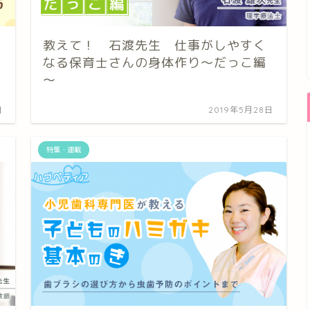
教えて！ 石渡先生 仕事がしやすく
なる保育士さんの身体作り～だっこ編
～
日
2019年5月28日
特集・連載