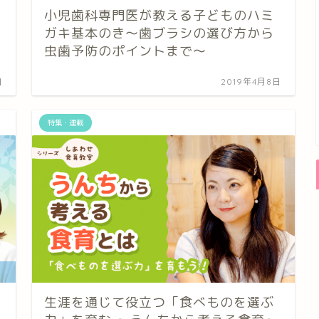
小児歯科専門医が教える子どものハミ
ガキ基本のき～歯ブラシの選び方から
虫歯予防のポイントまで～
日
2019年4月8日
特集・連載
生涯を通じて役立つ「食べものを選ぶ