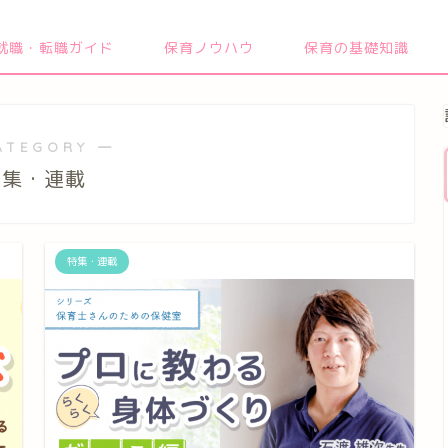
就職・転職ガイド
保育ノウハウ
保育の基礎知識
ATEGORY ―
特集・連載
特集・連載