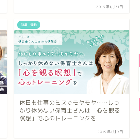
日
2019年1月31日
特集・連載
休日も仕事のミスでモヤモヤ……しっ
かり休めない保育士さんは「心を観る
瞑想」で心のトレーニングを
日
2019年1月9日