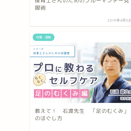
保育士さんのためのブルーマンデー克
服術
2019年4月5
特集・連載
教えて！ 石渡先生 「足のむくみ」
のほぐし方