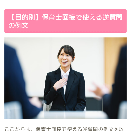
【目的別】保育士面接で使える逆質問
の例文
ここからは、保育士面接で使える逆質問の例文を以