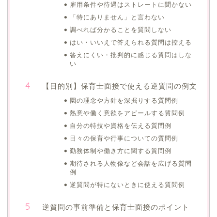
雇用条件や待遇はストレートに聞かない
「特にありません」と言わない
調べれば分かることを質問しない
はい・いいえで答えられる質問は控える
答えにくい・批判的に感じる質問はしな
い
【目的別】保育士面接で使える逆質問の例文
園の理念や方針を深掘りする質問例
熱意や働く意欲をアピールする質問例
自分の特技や資格を伝える質問例
日々の保育や行事についての質問例
勤務体制や働き方に関する質問例
期待される人物像など会話を広げる質問
例
逆質問が特にないときに使える質問例
逆質問の事前準備と保育士面接のポイント