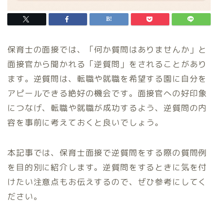
保育士の面接では、「何か質問はありませんか」と
面接官から聞かれる「逆質問」をされることがあり
ます。逆質問は、転職や就職を希望する園に自分を
アピールできる絶好の機会です。面接官への好印象
につなげ、転職や就職が成功するよう、逆質問の内
容を事前に考えておくと良いでしょう。
本記事では、保育士面接で逆質問をする際の質問例
を目的別に紹介します。逆質問をするときに気を付
けたい注意点もお伝えするので、ぜひ参考にしてく
ださい。