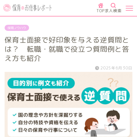
TOP
求人検索
保育ノウハウ
保育士面接で好印象を与える逆質問と
は？ 転職・就職で役立つ質問例と答
え方も紹介
2025年6月30日