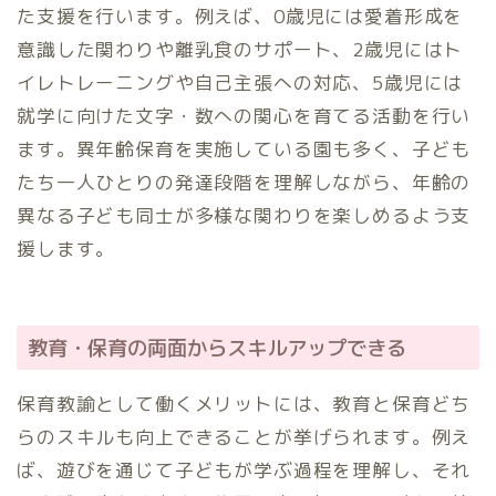
た支援を行います。例えば、0歳児には愛着形成を
意識した関わりや離乳食のサポート、2歳児にはト
イレトレーニングや自己主張への対応、5歳児には
就学に向けた文字・数への関心を育てる活動を行い
ます。異年齢保育を実施している園も多く、子ども
たち一人ひとりの発達段階を理解しながら、年齢の
異なる子ども同士が多様な関わりを楽しめるよう支
援します。
教育・保育の両面からスキルアップできる
保育教諭として働くメリットには、教育と保育どち
らのスキルも向上できることが挙げられます。例え
ば、遊びを通じて子どもが学ぶ過程を理解し、それ