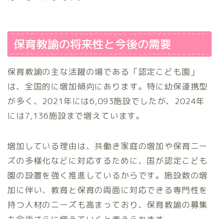
保育教諭の将来性と今後の需要
保育教諭の主な活躍の場である「認定こども園」
は、全国的に増加傾向にあります。特に幼保連携型
が多く、2021年には6,093施設でしたが、2024年
には7,136施設まで増えています。
増加している理由は、共働き家庭の増加や保育ニー
ズの多様化などに対応するために、国が認定こども
園の設置を強く推進しているからです。施設数の増
加に伴い、教育と保育の両面に対応できる専門性を
持つ人材のニーズも高まっており、保育教諭の募集