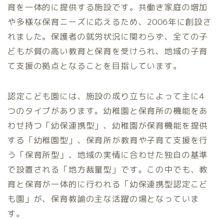
育を一体的に提供する施設です。共働き家庭の増加
や多様な保育ニーズに応えるため、2006年に創設さ
れました。保護者の就労状況に関わらず、全ての子
どもが質の高い教育と保育を受けられ、地域の子育
て支援の拠点となることを目指しています。
認定こども園には、施設の成り立ちによって主に4
つのタイプがあります。幼稚園と保育所の機能をあ
わせ持つ「幼保連携型」、幼稚園が保育機能を提供
する「幼稚園型」、保育所が教育や子育て支援を行
う「保育所型」、地域の実情に合わせた独自の基準
で設置される「地方裁量型」です。この中でも、教
育と保育が一体的に行われる「幼保連携型認定こど
も園」が、保育教諭の主な活躍の場となっていま
す。