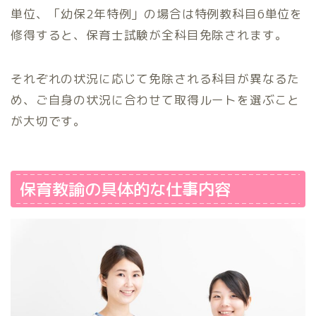
単位、「幼保2年特例」の場合は特例教科目6単位を
修得すると、保育士試験が全科目免除されます。
それぞれの状況に応じて免除される科目が異なるた
め、ご自身の状況に合わせて取得ルートを選ぶこと
が大切です。
保育教諭の具体的な仕事内容