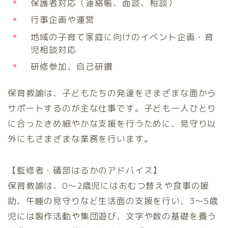
保護者対応（連絡帳、面談、相談）
行事企画や運営
地域の子育て家庭に向けのイベント企画・育
児相談対応
研修参加、自己研鑽
保育教諭は、子どもたちの発達をさまざまな面から
サポートするのが主な仕事です。子ども一人ひとり
に合ったきめ細やかな支援を行うために、見守り以
外にもさまざまな業務を行います。
【監修者・礒部はるかのアドバイス】
保育教諭は、0～2歳児にはおむつ替えや食事の援
助、午睡の見守りなど生活面の支援を行い、3～5歳
児には製作活動や集団遊び、文字や数の基礎を養う