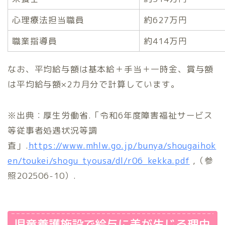
心理療法担当職員
約627万円
職業指導員
約414万円
なお、平均給与額は基本給＋手当＋一時金、賞与額
は平均給与額×2カ月分で計算しています。
※出典：厚生労働省.「令和6年度障害福祉サービス
等従事者処遇状況等調
査」.
https://www.mhlw.go.jp/bunya/shougaihok
en/toukei/shogu_tyousa/dl/r06_kekka.pdf
,（参
照202506-10）.
児童養護施設で給与に差が生じる理由