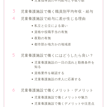
児童指導員の平均給与と手取り額
児童養護施設で働く職員別平均年収・給与
児童養護施設で給与に差が生じる理由
私立と公立による違い
資格や役職手当の有無
夜勤の有無
都市部か地方かの地域差
児童養護施設で働くにはどうしたら良い？
児童養護施設の一日の流れと勤務条件を
知る
資格要件を確認する
児童養護施設の求人に応募する
児童養護施設で働くメリット・デメリット
児童養護施設で働くメリットや魅力
児童養護施設で働くデメリットや注意点