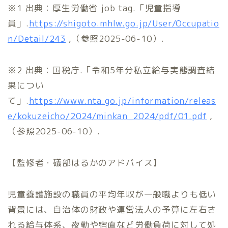
※1 出典：厚生労働省 job tag.「児童指導
員」.
https://shigoto.mhlw.go.jp/User/Occupatio
n/Detail/243
,（参照2025-06-10）.
※2 出典：国税庁.「令和5年分私立給与実態調査結
果につい
て」.
https://www.nta.go.jp/information/releas
e/kokuzeicho/2024/minkan_2024/pdf/01.pdf
,
（参照2025-06-10）.
【監修者・礒部はるかのアドバイス】
児童養護施設の職員の平均年収が一般職よりも低い
背景には、自治体の財政や運営法人の予算に左右さ
れる給与体系、夜勤や宿直など労働負荷に対して処