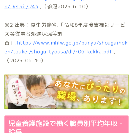
n/Detail/243
,（参照2025-6-10）.
※2 出典：厚生労働省.「令和6年度障害福祉サービ
ス等従事者処遇状況等調
査」.
https://www.mhlw.go.jp/bunya/shougaihok
en/toukei/shogu_tyousa/dl/r06_kekka.pdf
,
（2025-06-10）.
児童養護施設で働く職員別平均年収・
給与