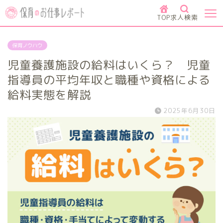
TOP
求人検索
保育ノウハウ
児童養護施設の給料はいくら？ 児童
指導員の平均年収と職種や資格による
給料実態を解説
2025年6月30日