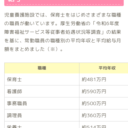
児童養護施設では、保育士をはじめさまざまな職種
の職員が働いています。厚生労働省の「令和6年度
障害福祉サービス等従事者処遇状況等調査」の結果
を基に、常勤職員の職種別の平均年収と平均給与月
額をまとめました（※）。
職種
平均年収
保育士
約481万円
看護師
約590万円
事務職員
約500万円
調理員
約360万円
栄養士
約514万円