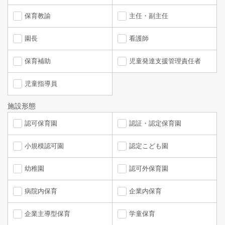
保育教諭
主任・副主任
園長
看護師
保育補助
児童発達支援管理責任者
児童指導員
施設形態
認可保育園
認証・認定保育園
小規模認可園
認定こども園
幼稚園
認可外保育園
病院内保育
企業内保育
企業主導型保育
学童保育