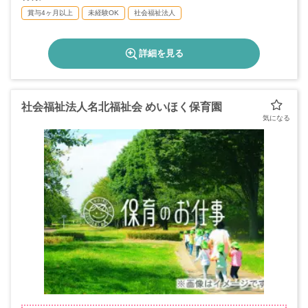
賞与4ヶ月以上
未経験OK
社会福祉法人
詳細を見る
社会福祉法人名北福祉会 めいほく保育園