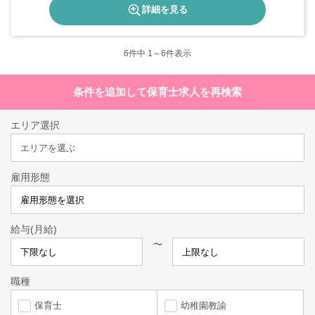
詳細を見る
6
件中 1～6件表示
条件を追加して保育士求人を再検索
エリア選択
エリアを選ぶ
雇用形態
給与(月給)
〜
職種
保育士
幼稚園教諭