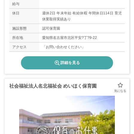
給与
休日
週休2日 年末年始 有給休暇 年間休日114日 育児
休業取得実績あり
施設形態
認可保育園
所在地
愛知県名古屋市北区平安?丁?9-22
アクセス
「お問い合わせください」
詳細を見る
社会福祉法人名北福祉会 めいほく保育園