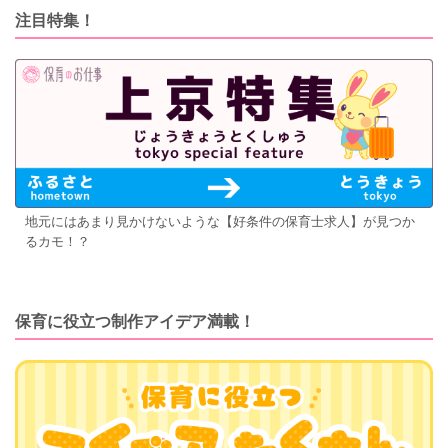
注目特集！
地元にはあまり見かけないような【好条件の保育士求人】が見つか
るカモ！？
保育に役立つ制作アイデア満載！