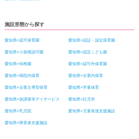
施設形態から探す
愛知県×認可保育園
愛知県×認証・認定保育園
愛知県×小規模認可園
愛知県×認定こども園
愛知県×幼稚園
愛知県×認可外保育園
愛知県×病院内保育
愛知県×企業内保育
愛知県×企業主導型保育
愛知県×学童保育
愛知県×放課後等デイサービス
愛知県×託児所
愛知県×乳児院
愛知県×児童発達支援施設
愛知県×障害者支援施設