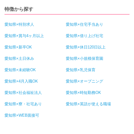
特徴から探す
愛知県×特別求人
愛知県×住宅手当あり
愛知県×賞与4ヶ月以上
愛知県×借り上げ社宅
愛知県×新卒OK
愛知県×休日120日以上
愛知県×土日休み
愛知県×小規模保育園
愛知県×未経験OK
愛知県×乳児保育
愛知県×4月入職OK
愛知県×オープニング
愛知県×社会福祉法人
愛知県×時短勤務OK
愛知県×寮・社宅あり
愛知県×英語が使える職場
愛知県×WEB面接可