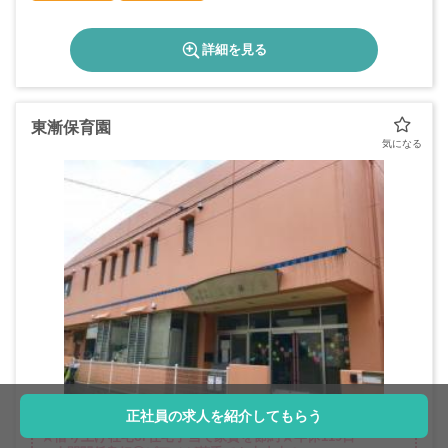
詳細を見る
東漸保育園
正社員の求人を紹介してもらう
★借り上げ社宅or住宅手当で家賃を節約★年休119日