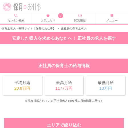
0
カンタン検索
お気に入り
閲覧履歴
メニュー
保育士求人・転職サイト【保育のお仕事】
>
正社員の保育士求人
安定した収入を求めるあなたへ！ 正社員の求人を探す
正社員の保育士の給与情報
平均月給
最高月給
最低月給
20.8万円
1177万円
13万円
※現在掲載されている正社員求人5598件の月給情報に基づく
エリアで絞り込む