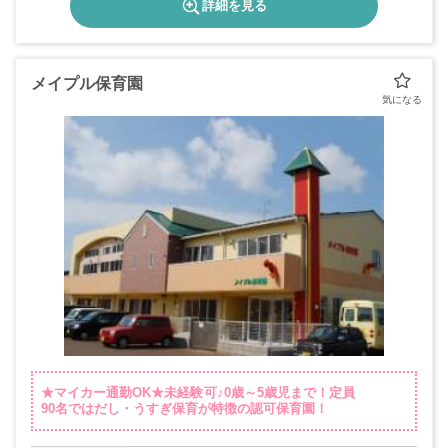
詳細を見る
メイプル保育園
★マイカー通勤OK★未経験可♪0歳～5歳児まで！定員
90名ではだし・うすぎ保育が特徴の認可保育園！