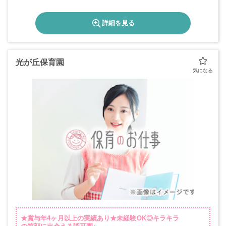
詳細を見る
光が丘保育園
★賞与年4ヶ月以上の実績あり★未経験OK◎キラキラ