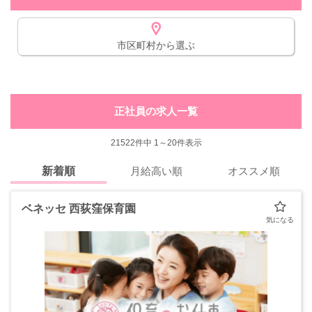
市区町村から選ぶ
正社員の求人一覧
21522
件中 1～20件表示
新着順
月給高い順
オススメ順
ベネッセ 西荻窪保育園