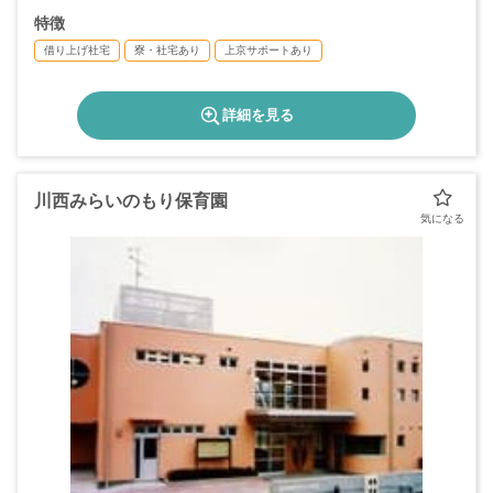
＊年間休日数120日以上
特徴
借り上げ社宅
寮・社宅あり
上京サポートあり
詳細を見る
川西みらいのもり保育園