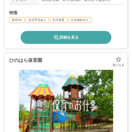
特徴
新卒OK
住宅手当あり
乳児保育
社会福祉法人
詳細を見る
ひのはら保育園