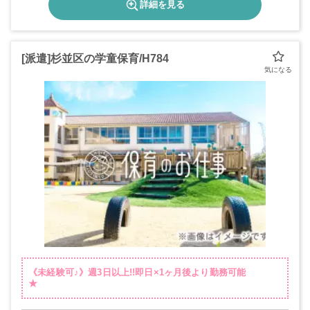
詳細を見る
[派遣]杉並区の学童保育/H784
《未経験可♪》週3日以上!!即日×1ヶ月後より勤務可能
★