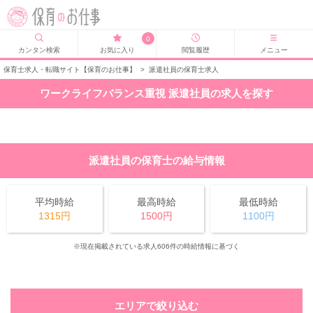
0
カンタン検索
お気に入り
閲覧履歴
メニュー
保育士求人・転職サイト【保育のお仕事】
>
派遣社員の保育士求人
ワークライフバランス重視 派遣社員の求人を探す
派遣社員の保育士の給与情報
平均時給
最高時給
最低時給
1315円
1500円
1100円
※現在掲載されている求人606件の時給情報に基づく
エリアで絞り込む