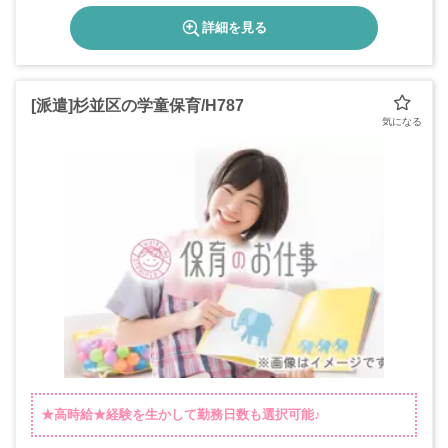
詳細を見る
[派遣]杉並区の学童保育/H787
★高時給★経験を生かして勤務日数も選択可能♪