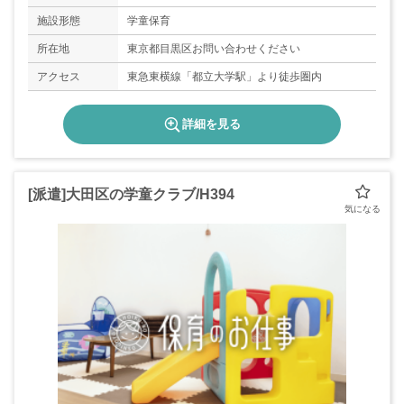
日曜・祝日・年末年始（12/29-1/3）
施設形態
学童保育
所在地
東京都目黒区お問い合わせください
アクセス
東急東横線「都立大学駅」より徒歩圏内
詳細を見る
[派遣]大田区の学童クラブ/H394