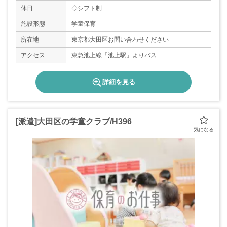
休日
◇シフト制
施設形態
学童保育
所在地
東京都大田区お問い合わせください
アクセス
東急池上線「池上駅」よりバス
詳細を見る
[派遣]大田区の学童クラブ/H396