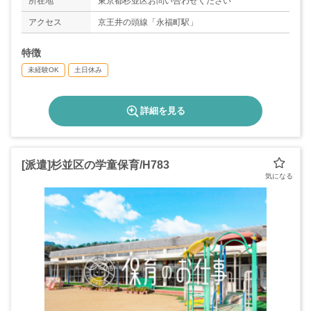
所在地
東京都杉並区お問い合わせください
アクセス
京王井の頭線「永福町駅」
特徴
未経験OK
土日休み
詳細を見る
[派遣]杉並区の学童保育/H783