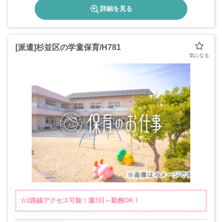
詳細を見る
[派遣]杉並区の学童保育/H781
☆2路線アクセス可能！週3日～勤務OK！