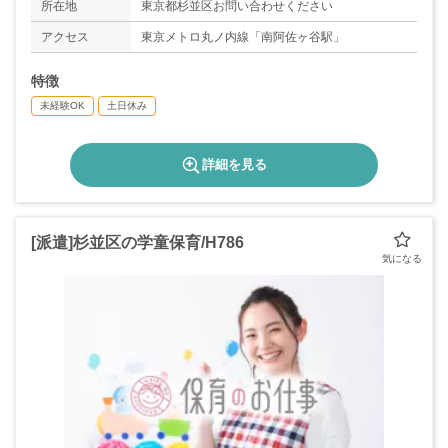
所在地
東京都杉並区お問い合わせください
アクセス
東京メトロ丸ノ内線「南阿佐ヶ谷駅」
特徴
未経験OK
土日休み
詳細を見る
[派遣]杉並区の学童保育/H786