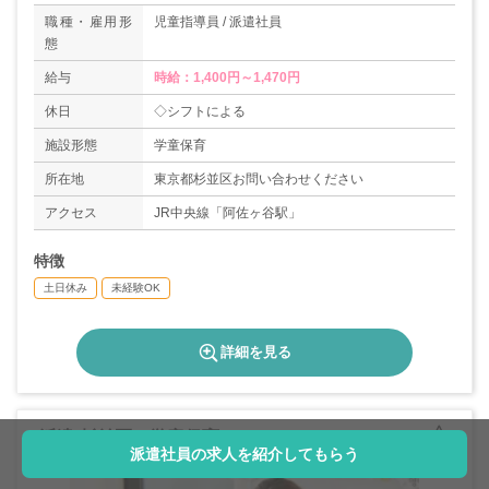
職種・雇用形
児童指導員 / 派遣社員
態
給与
時給：1,400円～1,470円
休日
◇シフトによる
施設形態
学童保育
所在地
東京都杉並区お問い合わせください
アクセス
JR中央線「阿佐ヶ谷駅」
特徴
土日休み
未経験OK
詳細を見る
[派遣]杉並区の学童保育/H788
派遣社員の求人を紹介してもらう