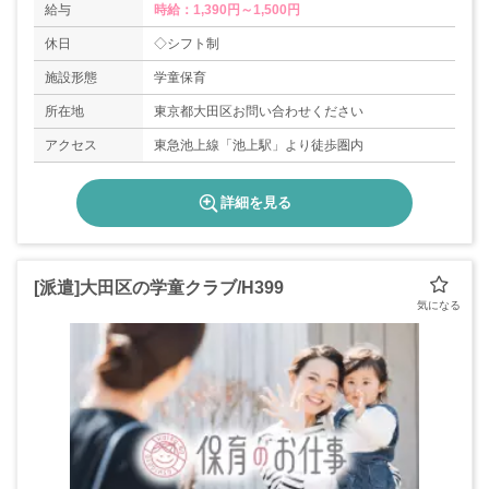
給与
時給：1,390円～1,500円
休日
◇シフト制
施設形態
学童保育
所在地
東京都大田区お問い合わせください
アクセス
東急池上線「池上駅」より徒歩圏内
詳細を見る
[派遣]大田区の学童クラブ/H399