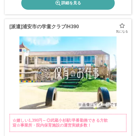
詳細を見る
[派遣]浦安市の学童クラブ/H390
☆嬉しい1,390円～◎武蔵小杉駅/早番勤務できる方歓
迎☆事業所・院内保育施設の運営実績多数！