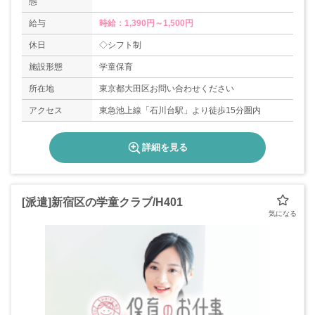
態
給与
時給：1,390円～1,500円
休日
◇シフト制
施設形態
学童保育
所在地
東京都大田区お問い合わせください
アクセス
東急池上線「石川台駅」より徒歩15分圏内
詳細を見る
[派遣]新宿区の学童クラブ/H401