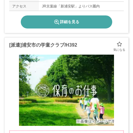
アクセス
JR京葉線「新浦安駅」よりバス圏内
詳細を見る
[派遣]浦安市の学童クラブ/H392