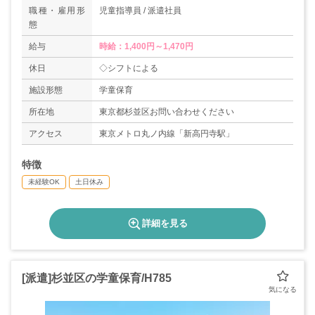
職種・雇用形
児童指導員 / 派遣社員
態
給与
時給：1,400円～1,470円
休日
◇シフトによる
施設形態
学童保育
所在地
東京都杉並区お問い合わせください
アクセス
東京メトロ丸ノ内線「新高円寺駅」
特徴
未経験OK
土日休み
詳細を見る
[派遣]杉並区の学童保育/H785