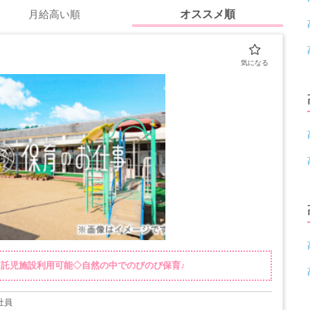
月給高い順
オススメ順
＆託児施設利用可能◇自然の中でのびのび保育♪
社員