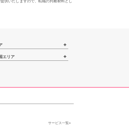
ご提供いたしますので、転職の判断材料とし
ア
国エリア
サービス一覧»