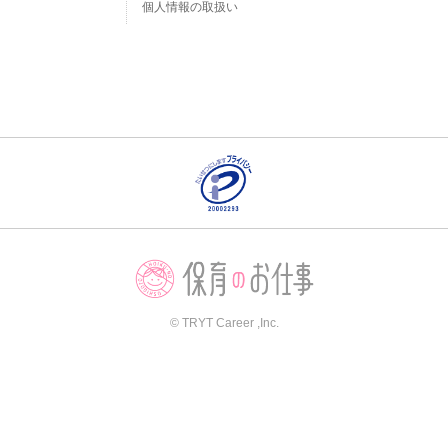
個人情報の取扱い
© TRYT Career ,Inc.