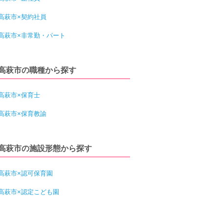
高萩市×契約社員
高萩市×非常勤・パート
高萩市の職種から探す
高萩市×保育士
高萩市×保育教諭
高萩市の施設形態から探す
高萩市×認可保育園
高萩市×認定こども園