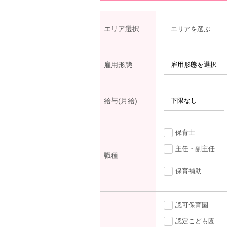
エリア選択
エリアを選ぶ
雇用形態
給与(月給)
保育士
主任・副主任
職種
保育補助
認可保育園
認定こども園