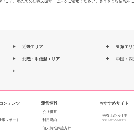
職中こそ、私たちの転職支援サービスをご活用ください。さまざまな情報を
近畿エリア
東海エリ
北陸・甲信越エリア
中国・四
コンテンツ
運営情報
おすすめサイト
ド
会社概要
栄養士のお仕事
仕事レポート
利用規約
栄養士専門の転職支援
個人情報保護方針