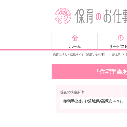
ホーム
サービス
保育士求人・転職サイト【保育のお仕事】
>
茨城県
>
「住宅手当あ
現在の検索条件
住宅手当あり/茨城県/高萩市
を含む