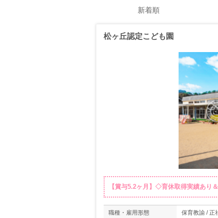
新着順
松ヶ丘認定こども園
【賞与5.2ヶ月】◇育休取得実績あり
職種・雇用形態
保育教諭 / 正