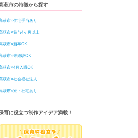
高萩市の特徴から探す
高萩市×住宅手当あり
高萩市×賞与4ヶ月以上
高萩市×新卒OK
高萩市×未経験OK
高萩市×4月入職OK
高萩市×社会福祉法人
高萩市×寮・社宅あり
保育に役立つ制作アイデア満載！