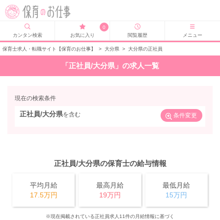
0
カンタン検索
お気に入り
閲覧履歴
メニュー
保育士求人・転職サイト【保育のお仕事】
>
大分県
>
大分県の正社員
「正社員/大分県」の求人一覧
現在の検索条件
正社員/大分県
を含む
条件変更
正社員/大分県の保育士の給与情報
平均月給
最高月給
最低月給
17.5万円
19万円
15万円
※現在掲載されている正社員求人11件の月給情報に基づく