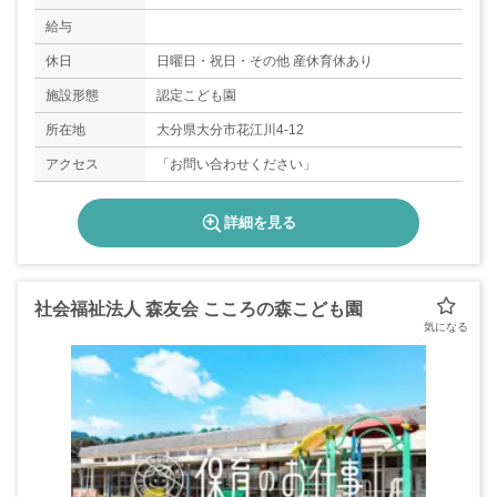
給与
休日
日曜日・祝日・その他 産休育休あり
施設形態
認定こども園
所在地
大分県大分市花江川4-12
アクセス
「お問い合わせください」
詳細を見る
社会福祉法人 森友会 こころの森こども園