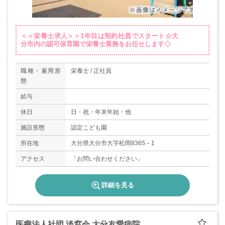
＜＜栄養士求人＞＞1年目は契約社員でスタート☆大
分市内の認可保育園で栄養士業務をお任せします◇
職種・雇用形
栄養士 / 正社員
態
給与
休日
日・祝・年末年始・他
施設形態
認定こども園
所在地
大分県大分市大字松岡8365－1
アクセス
「お問い合わせください」
詳細を見る
医療法人社団 淡窓会 大分友愛病院