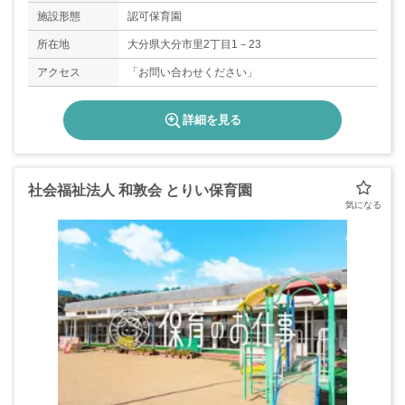
施設形態
認可保育園
所在地
大分県大分市里2丁目1－23
アクセス
「お問い合わせください」
詳細を見る
社会福祉法人 和敦会 とりい保育園