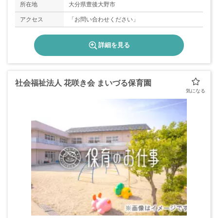
所在地
大分県豊後大野市
アクセス
「お問い合わせください」
詳細を見る
社会福祉法人 花咲き会 まいづる保育園