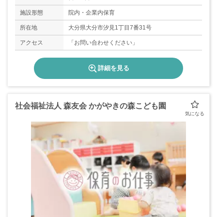
施設形態
院内・企業内保育
所在地
大分県大分市汐見1丁目7番31号
アクセス
「お問い合わせください」
詳細を見る
社会福祉法人 森友会 かがやきの森こども園