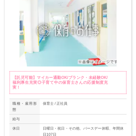
【託児可能】マイカー通勤OK/ブランク・未経験OK/
福利厚生充実◎子育て中の保育士さんの応援制度充
実！
職種・雇用形
保育士 / 正社員
態
給与
休日
日曜日・祝日・その他、バースデー休暇、年間休
日107日