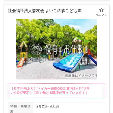
社会福祉法人森友会 よいこの森こども園
【住宅手当あり】マイカー通勤OK◎/賞与3ヶ月/ブラ
ンクOK/安定して長く働ける環境が整っています！！
職種・雇用形
保育教諭 / 正社員
態