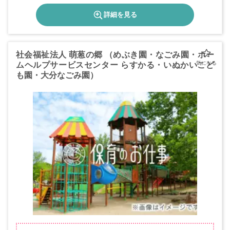
詳細を見る
社会福祉法人 萌葱の郷 （めぶき園・なごみ園・ホー
ムヘルプサービスセンター らすかる・いぬかいこど
も園・大分なごみ園）