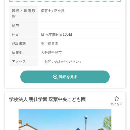
職種・雇用形
保育士 / 正社員
態
給与
休日
日 祝年間休日105日
施設形態
認可保育園
所在地
大分県中津市
アクセス
「お問い合わせください」
詳細を見る
学校法人 明佳学園 双葉中央こども園