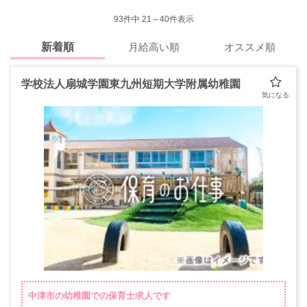
93
件中 21～40件表示
新着順
月給高い順
オススメ順
学校法人扇城学園東九州短期大学附属幼稚園
中津市の幼稚園での保育士求人です