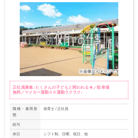
正社員募集♪たくさんの子どもと関われる★／駐車場
無料／マイカー通勤ＯＫ通勤ラクラク♪
職種・雇用形
保育士 / 正社員
態
給与
休日
シフト制、日曜、祝日、他