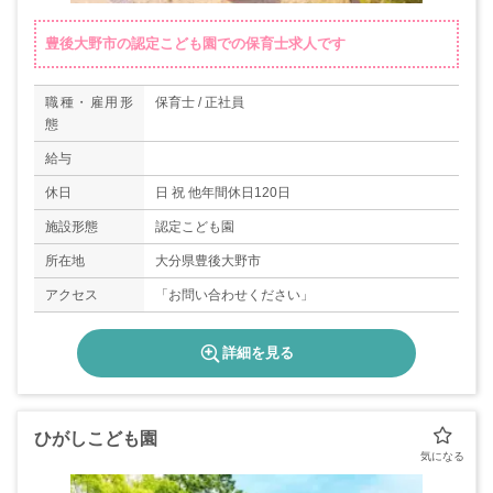
豊後大野市の認定こども園での保育士求人です
職種・雇用形
保育士 / 正社員
態
給与
休日
日 祝 他年間休日120日
施設形態
認定こども園
所在地
大分県豊後大野市
アクセス
「お問い合わせください」
詳細を見る
ひがしこども園