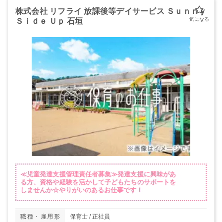
株式会社 リフライ 放課後等デイサービス Ｓｕｎｎｙ
Ｓｉｄｅ Ｕｐ 石垣
≪児童発達支援管理責任者募集≫発達支援に興味があ
る方、資格や経験を活かして子どもたちのサポートを
しませんか☆やりがいのあるお仕事です！
職種・雇用形
保育士 / 正社員