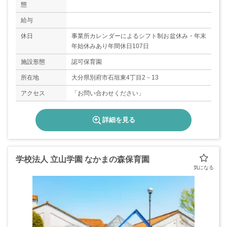
態
給与
休日
事業所カレンダーによるシフト制お盆休み・年末
年始休みあり年間休日107日
施設形態
認可保育園
所在地
大分県別府市石垣東4丁目2－13
アクセス
「お問い合わせください」
詳細を見る
学校法人 立山学園 なかまの森保育園