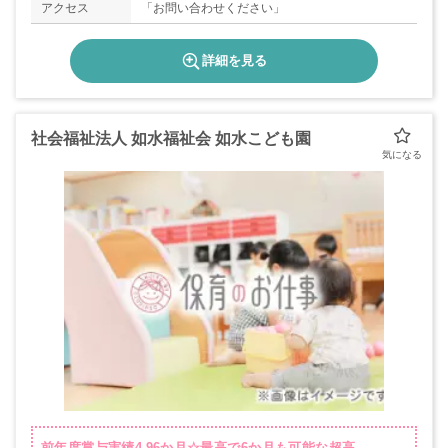
アクセス
「お問い合わせください」
詳細を見る
社会福祉法人 如水福祉会 如水こども園
前年度賞与実績4.96か月☆最高で6か月も可能な超高