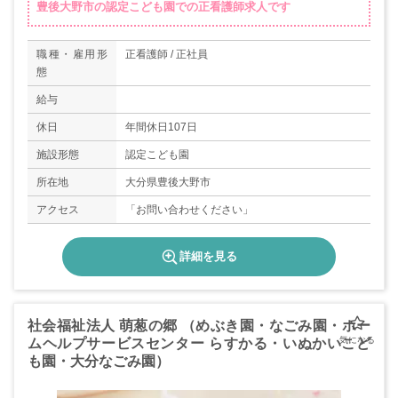
豊後大野市の認定こども園での正看護師求人です
職種・雇用形
正看護師 / 正社員
態
給与
休日
年間休日107日
施設形態
認定こども園
所在地
大分県豊後大野市
アクセス
「お問い合わせください」
詳細を見る
社会福祉法人 萌葱の郷 （めぶき園・なごみ園・ホー
ムヘルプサービスセンター らすかる・いぬかいこど
も園・大分なごみ園）