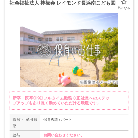
社会福祉法人 檸檬会 レイモンド長浜南こども園
新卒・既卒OK◎フルタイム勤務◇正社員へのステッ
プアップもあり長く勤めていただける環境です♪
職種・雇用形
保育教諭 / パート
態
給与
お問い合わせください。