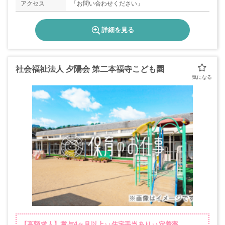
アクセス
「お問い合わせください」
詳細を見る
社会福祉法人 夕陽会 第二本福寺こども園
【高額求人】賞与4ヶ月以上♪♪住宅手当あり♪♪定着率