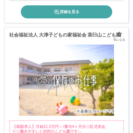
詳細を見る
社会福祉法人 大津子どもの家福祉会 茶臼山こども園
【高額求人】月給21.5万円～/賞与4ヶ月分◇託児所あ
り◇働きやすいと好評のこども園です♪♪