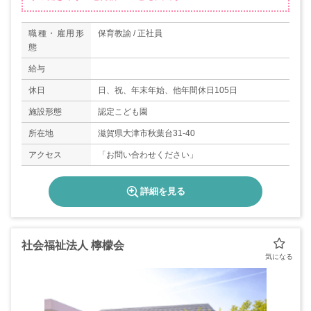
職種・雇用形
保育教諭 / 正社員
態
給与
休日
日、祝、年末年始、他年間休日105日
施設形態
認定こども園
所在地
滋賀県大津市秋葉台31-40
アクセス
「お問い合わせください」
詳細を見る
社会福祉法人 檸檬会