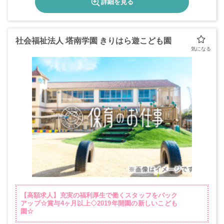
詳細を見る
社会福祉法人 塔南学園 きりはら遊こども園
【高額求人】充実の福利厚生で働くスタッフをバック
アップ☆賞与4ヶ月以上◇2019年開園の新しいこども
園☆