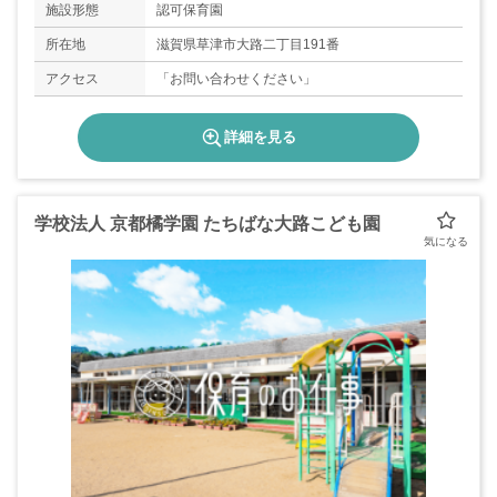
施設形態
認可保育園
所在地
滋賀県草津市大路二丁目191番
アクセス
「お問い合わせください」
詳細を見る
学校法人 京都橘学園 たちばな大路こども園