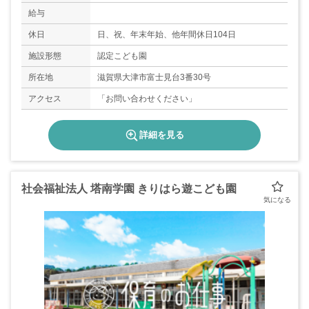
給与
休日
日、祝、年末年始、他年間休日104日
施設形態
認定こども園
所在地
滋賀県大津市富士見台3番30号
アクセス
「お問い合わせください」
詳細を見る
社会福祉法人 塔南学園 きりはら遊こども園