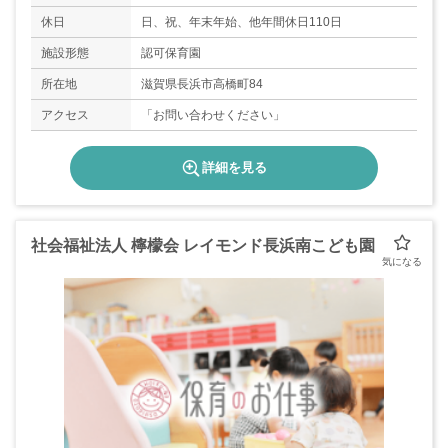
休日
日、祝、年末年始、他年間休日110日
施設形態
認可保育園
所在地
滋賀県長浜市高橋町84
アクセス
「お問い合わせください」
詳細を見る
社会福祉法人 檸檬会 レイモンド長浜南こども園