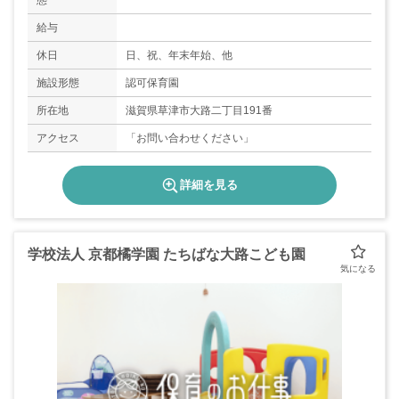
態
給与
休日
日、祝、年末年始、他
施設形態
認可保育園
所在地
滋賀県草津市大路二丁目191番
アクセス
「お問い合わせください」
詳細を見る
学校法人 京都橘学園 たちばな大路こども園