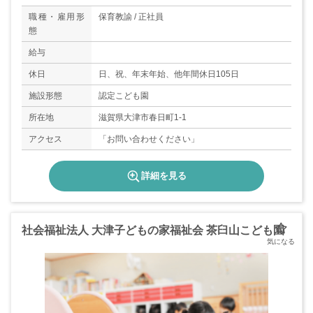
職種・雇用形
保育教諭 / 正社員
態
給与
休日
日、祝、年末年始、他年間休日105日
施設形態
認定こども園
所在地
滋賀県大津市春日町1-1
アクセス
「お問い合わせください」
詳細を見る
社会福祉法人 大津子どもの家福祉会 茶臼山こども園