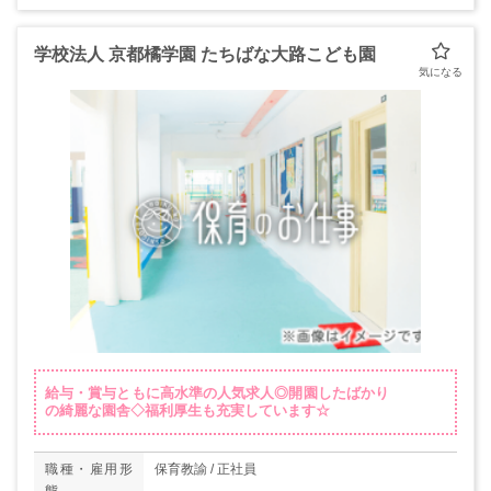
学校法人 京都橘学園 たちばな大路こども園
給与・賞与ともに高水準の人気求人◎開園したばかり
の綺麗な園舎◇福利厚生も充実しています☆
職種・雇用形
保育教諭 / 正社員