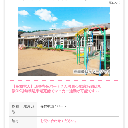
【高額求人】遅番専任パートさん募集◇始業時間は相
談OK◎無料駐車場完備でマイカー通勤が可能です♪♪
職種・雇用形
保育教諭 / パート
態
給与
お問い合わせください。