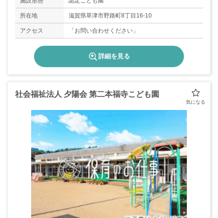
施設形態
認定こども園
所在地
滋賀県草津市野路町8丁目16-10
アクセス
「お問い合わせください」
詳細を見る
社会福祉法人 夕陽会 第二本福寺こども園