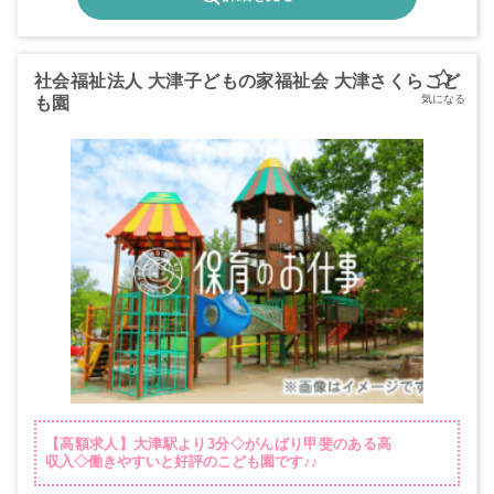
社会福祉法人 大津子どもの家福祉会 大津さくらこど
も園
【高額求人】大津駅より3分◇がんばり甲斐のある高
収入◇働きやすいと好評のこども園です♪♪