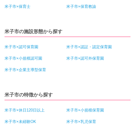
米子市×保育士
米子市×保育教諭
米子市の施設形態から探す
米子市×認可保育園
米子市×認証・認定保育園
米子市×小規模認可園
米子市×認可外保育園
米子市×企業主導型保育
米子市の特徴から探す
米子市×休日120日以上
米子市×小規模保育園
米子市×未経験OK
米子市×乳児保育