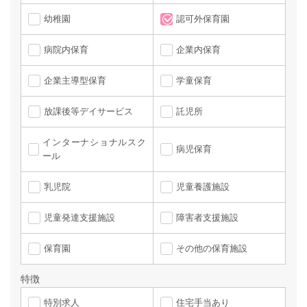
幼稚園
認可外保育園
病院内保育
企業内保育
企業主導型保育
学童保育
放課後等デイサービス
託児所
インターナショナルスク
病児保育
ール
乳児院
児童養護施設
児童発達支援施設
障害者支援施設
保育園
その他の保育施設
特徴
特別求人
住宅手当あり