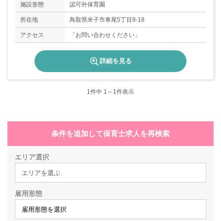
施設形態
認可外保育園
所在地
鳥取県米子市車尾5丁目9-18
アクセス
「お問い合わせください」
詳細を見る
1
件中 1～1件表示
条件を追加して保育士求人を再検索
エリア選択
エリアを選ぶ
雇用形態