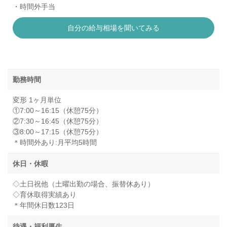
・時間外手当
自分の給与相場を聞いてみる
勤務時間
変形 1ヶ月単位
①7:00～16:15（休憩75分）
②7:30～16:45（休憩75分）
③8:00～17:15（休憩75分）
＊時間外あり:月平均5時間
休日・休暇
◇土日祝他（土曜出勤の場合、振替休あり）
◇育休取得実績あり
＊年間休日数123日
待遇・福利厚生