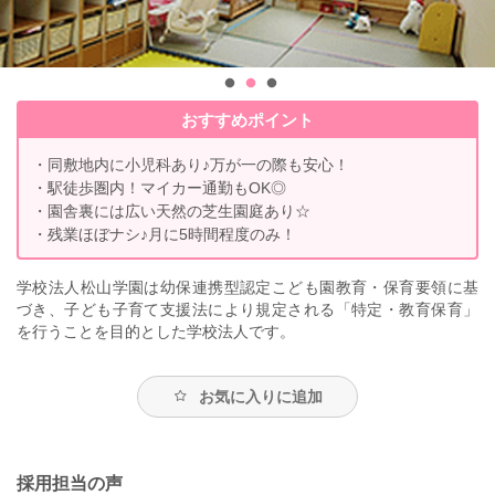
おすすめポイント
・同敷地内に小児科あり♪万が一の際も安心！
・駅徒歩圏内！マイカー通勤もOK◎
・園舎裏には広い天然の芝生園庭あり☆
・残業ほぼナシ♪月に5時間程度のみ！
学校法人松山学園は幼保連携型認定こども園教育・保育要領に基
づき、子ども子育て支援法により規定される「特定・教育保育」
を行うことを目的とした学校法人です。
お気に入りに追加
採用担当の声