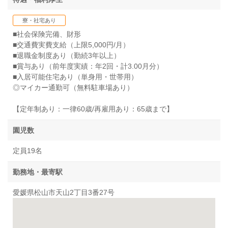
寮・社宅あり
■社会保険完備、財形
■交通費実費支給（上限5,000円/月）
■退職金制度あり（勤続3年以上）
■賞与あり（前年度実績：年2回・計3.00月分）
■入居可能住宅あり（単身用・世帯用）
◎マイカー通勤可（無料駐車場あり）
【定年制あり：一律60歳/再雇用あり：65歳まで】
園児数
定員19名
勤務地・最寄駅
愛媛県松山市天山2丁目3番27号