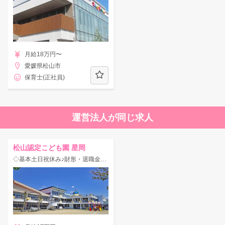
月給18万円〜
愛媛県松山市
保育士(正社員)
運営法人が同じ求人
松山認定こども園 星岡
◇基本土日祝休み♪財形・退職金制度あり◎社宅あり！子育て応援制度充実の認定こども園★