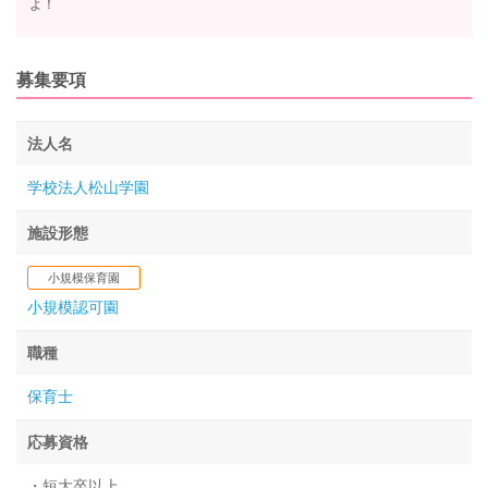
よ！
募集要項
法人名
学校法人松山学園
施設形態
小規模保育園
小規模認可園
職種
保育士
応募資格
・短大卒以上