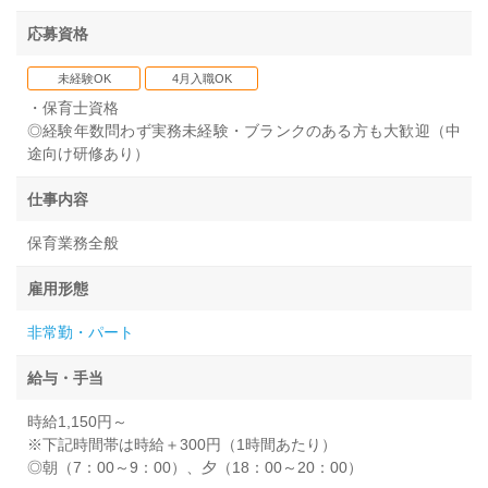
応募資格
未経験OK
4月入職OK
・保育士資格
◎経験年数問わず実務未経験・ブランクのある方も大歓迎（中
途向け研修あり）
仕事内容
保育業務全般
雇用形態
非常勤・パート
給与・手当
時給1,150円～
※下記時間帯は時給＋300円（1時間あたり）
◎朝（7：00～9：00）、夕（18：00～20：00）