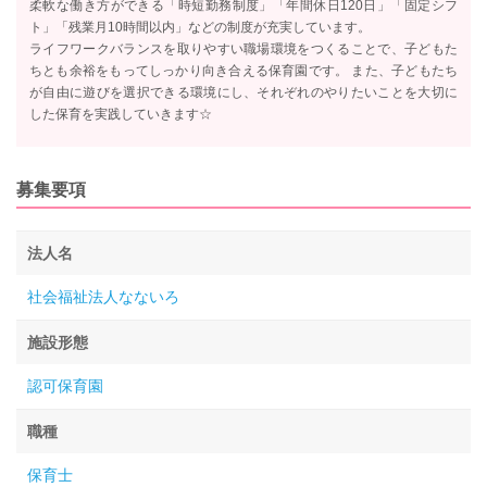
柔軟な働き方ができる「時短勤務制度」「年間休日120日」「固定シフ
ト」「残業月10時間以内」などの制度が充実しています。
ライフワークバランスを取りやすい職場環境をつくることで、子どもた
ちとも余裕をもってしっかり向き合える保育園です。 また、子どもたち
が自由に遊びを選択できる環境にし、それぞれのやりたいことを大切に
した保育を実践していきます☆
募集要項
法人名
社会福祉法人なないろ
施設形態
認可保育園
職種
保育士