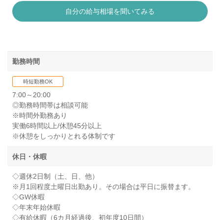
自分の給与相場を聞いてみる
勤務時間
時短勤務OK
7:00～20:00
◎勤務時間帯は相談可能
※時間外勤務あり
実働6時間以上/休憩45分以上
※休憩をしっかりとれる体制です
休日・休暇
◇週休2日制（土、日、他）
※月1回程度土曜日出勤あり。その場合は平日に振替ます。
◇GW休暇
◇年末年始休暇
◇有給休暇（6カ月経過後、初年度10日間）