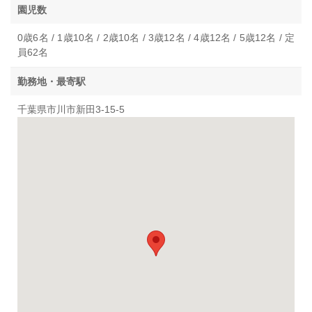
園児数
0歳6名 / 1歳10名 / 2歳10名 / 3歳12名 / 4歳12名 / 5歳12名 / 定
員62名
勤務地・最寄駅
千葉県市川市新田3-15-5