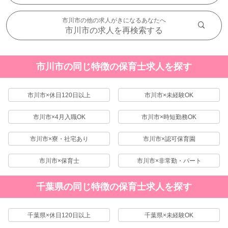
市川市の他の求人がきになるあなたへ
市川市の求人を再検索する
市川市の同じ特徴の保育士求人を探す
市川市×休日120日以上
市川市×未経験OK
市川市×4月入職OK
市川市×時短勤務OK
市川市×寮・社宅あり
市川市×認可保育園
市川市×保育士
市川市×非常勤・パート
千葉県の同じ特徴の保育士求人を探す
千葉県×休日120日以上
千葉県×未経験OK