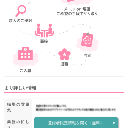
より詳しい情報
職場の雰囲
気
業務の忙し
登録者限定情報を聞く（無料）
さ