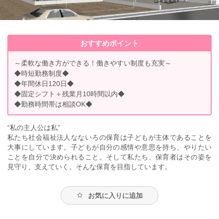
おすすめポイント
～柔軟な働き方ができる！働きやすい制度も充実～
◆時短勤務制度◆
◆年間休日120日◆
◆固定シフト＋残業月10時間以内◆
◆勤務時間帯は相談OK◆
“私の主人公は私”
私たち社会福祉法人なないろの保育は子どもが主体であることを
大事にしています。子どもが自分の感情や意思を持ち、やりたい
ことを自分で決められること。そして私たち、保育者はその姿を
見守り、支えていく。そんな保育を目指しています。
お気に入りに追加