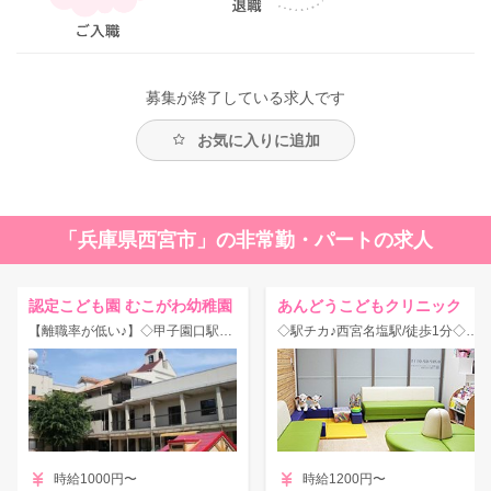
募集が終了している求人です
お気に入りに追加
「兵庫県西宮市」の非常勤・パートの求人
認定こども園 むこがわ幼稚園
あんどうこどもクリニック
【離職率が低い♪】◇甲子園口駅徒歩10分！幼保両方の良さをあわせもつ認定こども園◎土日祝休み♪
◇駅チカ♪西宮名塩駅/徒歩1分◇小児科クリニックで定員3名の病児保育☆
時給1000円〜
時給1200円〜