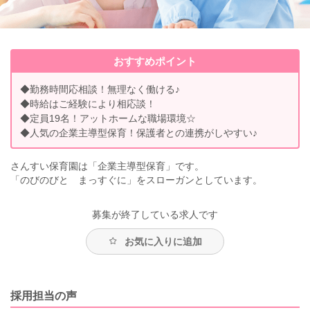
おすすめポイント
◆勤務時間応相談！無理なく働ける♪
◆時給はご経験により相応談！
◆定員19名！アットホームな職場環境☆
◆人気の企業主導型保育！保護者との連携がしやすい♪
さんすい保育園は「企業主導型保育」です。
「のびのびと まっすぐに」をスローガンとしています。
募集が終了している求人です
お気に入りに追加
採用担当の声