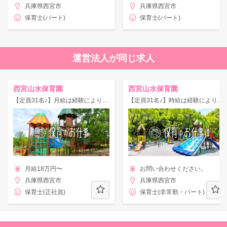
兵庫県西宮市
兵庫県西宮市
保育士(パート)
保育士(パート)
運営法人が同じ求人
西宮山水保育園
西宮山水保育園
【定員31名♪】月給は経験により相談可能です★☆
【定員31名♪】時給は経験により相談可能です★☆
月給18万円〜
お問い合わせください。
兵庫県西宮市
兵庫県西宮市
保育士(正社員)
保育士(非常勤・パート)