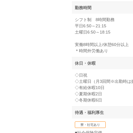
勤務時間
シフト制 8時間勤務
平日6:50～21:15
土曜日6:50～18:15
実働8時間以上/休憩60分以上
＊時間外労働あり
休日・休暇
◇日祝
◇土曜日（月3回間※出勤時は
◇有給休暇10日
◇夏期休暇2日
◇冬期休暇6日
待遇・福利厚生
寮・社宅あり
■社会保険完備