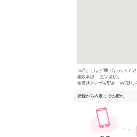
※詳しくはお問い合わせくださ
相鉄本線「 三ツ境駅」
相模鉄道いずみ野線「南万騎が
登録から内定までの流れ