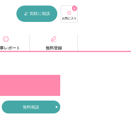
0
気軽に相談
お気に入り
事レポート
無料登録
無料相談