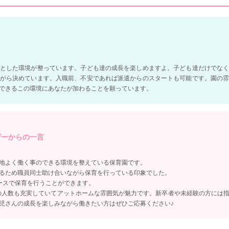
とした環境が整っています。子ども達の成長を楽しめますよ。子ども達だけでな
がら決めています。入職前、不安であれば派遣からのスタートも可能です。園の
できるこの環境にあなたが加わることを願っています。
ザーからの一言
地よく働く事のできる環境を整えている保育園です。
るため職員同士助け合いながら保育を行っている印象でした。
ースで保育を行うことができます。
士の人数も充実していてアットホームな雰囲気が魅力です。新卒者や未経験の方には
児さんの成長を楽しみながら働きたい方はぜひご応募ください♪