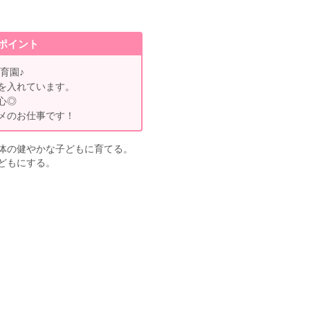
ポイント
育園♪
を入れています。
心◎
メのお仕事です！
体の健やかな子どもに育てる。
どもにする。