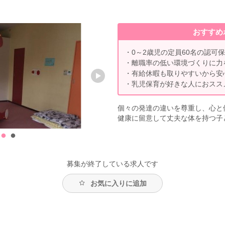
おすすめ
・0～2歳児の定員60名の認可保
・離職率の低い環境づくりに力
・有給休暇も取りやすいから安
・乳児保育が好きな人におスス
個々の発達の違いを尊重し、心と
健康に留意して丈夫な体を持つ子
募集が終了している求人です
お気に入りに追加