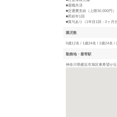
■退職共済
■交通費支給（上限30,000円）
■昇給年1回
■賞与あり（1年目1回：2ヶ月
園児数
0歳12名 / 1歳24名 / 2歳24名 
勤務地・最寄駅
神奈川県横浜市旭区東希望が丘1