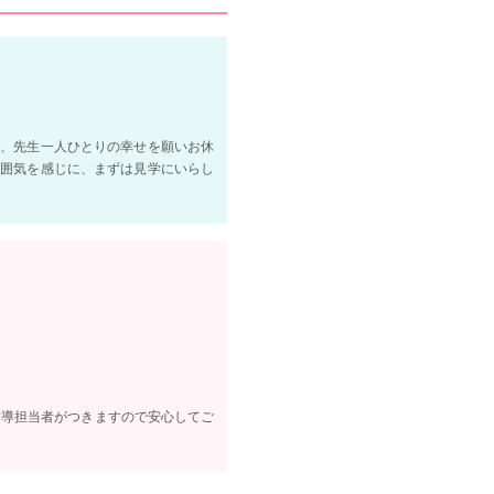
く、先生一人ひとりの幸せを願いお休
雰囲気を感じに、まずは見学にいらし
指導担当者がつきますので安心してご