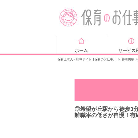
ホーム
サービス
保育士求人・転職サイト【保育のお仕事】
>
神奈川県
>
◎希望が丘駅から徒歩3
離職率の低さが自慢！有