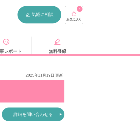
0
気軽に相談
お気に入り
事レポート
無料登録
2025年11月19日 更新
詳細を問い合わせる