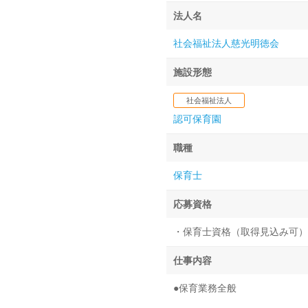
法人名
社会福祉法人慈光明徳会
施設形態
社会福祉法人
認可保育園
職種
保育士
応募資格
・保育士資格（取得見込み可）
仕事内容
●保育業務全般