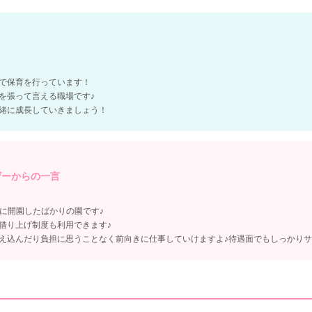
で保育を行っています！
を張って言える職場です♪
緒に成長していきましょう！
ザーからの一言
4月に開園したばかりの園です♪
借り上げ制度も利用できます♪
え込んだり負担に思うことなく前向きに仕事していけますよ♪待遇面でもしっかり