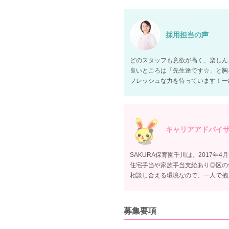
採用担当の声
どのスタッフも意欲が高く、楽しん
良いところは「先生達です☆」と胸
フレッシュな力を待っています！一
キャリアアドバイ
SAKURA保育園千川は、2017年
住宅手当や家族手当支給あり◎区の
相談し合える環境なので、一人で抱
募集要項