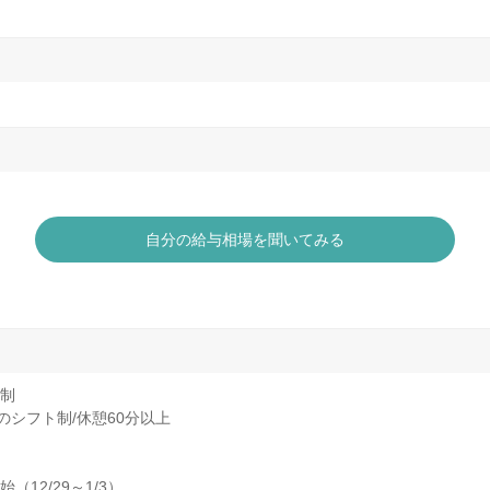
自分の給与相場を聞いてみる
働制
時間のシフト制/休憩60分以上
12/29～1/3）