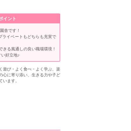
ポイント
な園舎です！
もプライベートもどちらも充実で
できる風通しの良い職場環境！
すい好立地♪
く遊び・よく食べ・よく学ぶ、楽
の心に寄り添い、生きる力や子ど
ています。