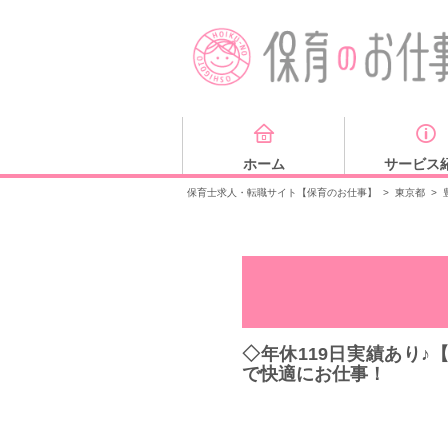
ホーム
サービス
保育士求人・転職サイト【保育のお仕事】
>
東京都
>
◇年休119日実績あり
で快適にお仕事！