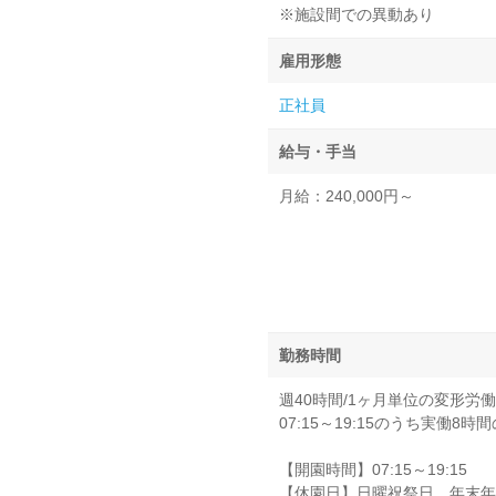
※施設間での異動あり
雇用形態
正社員
給与・手当
月給：240,000円～
勤務時間
週40時間/1ヶ月単位の変形労
07:15～19:15のうち実働8
【開園時間】07:15～19:15
【休園日】日曜祝祭日、年末年始（