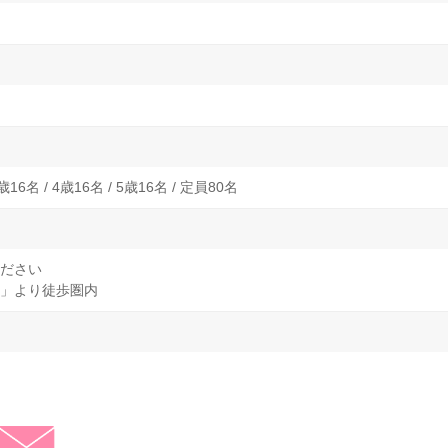
3歳16名 / 4歳16名 / 5歳16名 / 定員80名
ださい
」より徒歩圏内