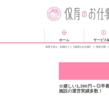
ホーム
サービス
保育士求人・転職サイト【保育のお仕事】
>
神奈川県
>
☆嬉しい1,390円～◎
施設の運営実績多数！