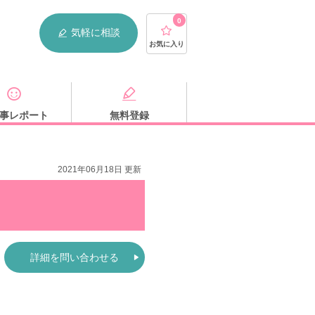
0
気軽に相談
お気に入り
事レポート
無料登録
2021年06月18日 更新
詳細を問い合わせる