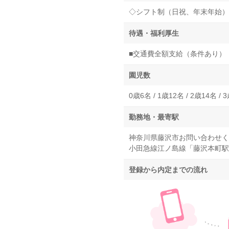
◇シフト制（日祝、年末年始）
待遇・福利厚生
■交通費全額支給（条件あり）
園児数
0歳6名 / 1歳12名 / 2歳14名 / 
勤務地・最寄駅
神奈川県藤沢市お問い合わせく
小田急線江ノ島線「藤沢本町駅
登録から内定までの流れ