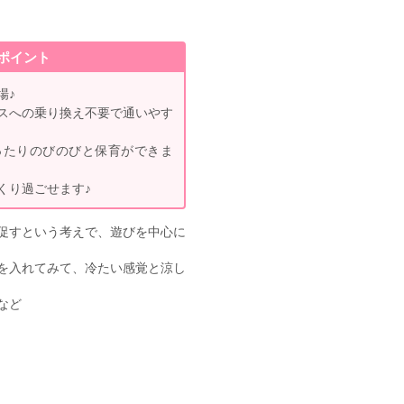
ポイント
場♪
スへの乗り換え不要で通いやす
ったりのびのびと保育ができま
くり過ごせます♪
促すという考えで、遊びを中心に
を入れてみて、冷たい感覚と涼し
など