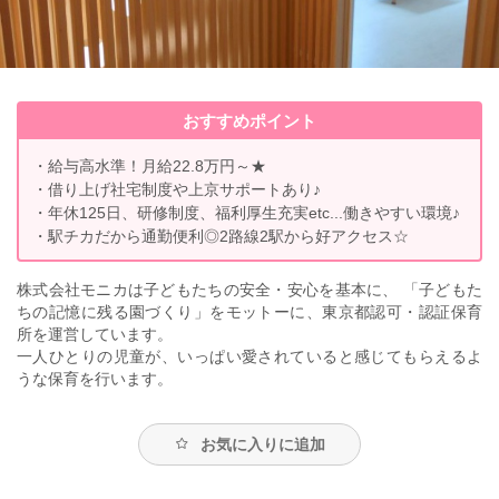
おすすめポイント
・給与高水準！月給22.8万円～★
・借り上げ社宅制度や上京サポートあり♪
・年休125日、研修制度、福利厚生充実etc...働きやすい環境♪
・駅チカだから通勤便利◎2路線2駅から好アクセス☆
株式会社モニカは子どもたちの安全・安心を基本に、 「子どもた
ちの記憶に残る園づくり」をモットーに、東京都認可・認証保育
所を運営しています。
一人ひとりの児童が、いっぱい愛されていると感じてもらえるよ
うな保育を行います。
お気に入りに追加