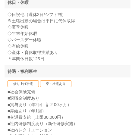
休日・休暇
◇日祝他（週休2日/シフト制）
※土曜出勤の場合は平日に代休取得
◇夏季休暇
◇年末年始休暇
◇バースデー休暇
◇有給休暇
◇産休・育休取得実績あり
＊年間休日数125日
待遇・福利厚生
借り上げ社宅
寮・社宅あり
■社会保険完備
■退職金制度あり
■賞与あり（年2回：計2.00ヶ月）
■昇給あり（年1回）
■交通費支給（上限30,000円）
■社内研修制度あり（新任研修実施）
■社内レクリエーション