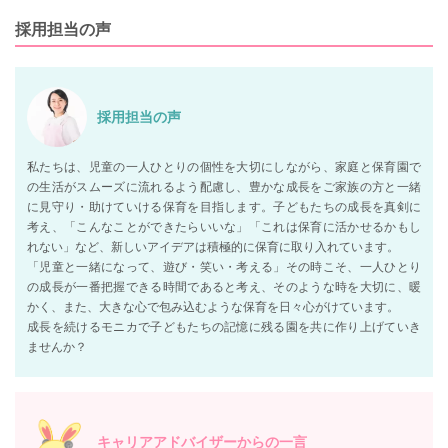
採用担当の声
採用担当の声
私たちは、児童の一人ひとりの個性を大切にしながら、家庭と保育園で
の生活がスムーズに流れるよう配慮し、豊かな成長をご家族の方と一緒
に見守り・助けていける保育を目指します。子どもたちの成長を真剣に
考え、「こんなことができたらいいな」「これは保育に活かせるかもし
れない」など、新しいアイデアは積極的に保育に取り入れています。
「児童と一緒になって、遊び・笑い・考える」その時こそ、一人ひとり
の成長が一番把握できる時間であると考え、そのような時を大切に、暖
かく、また、大きな心で包み込むような保育を日々心がけています。
成長を続けるモニカで子どもたちの記憶に残る園を共に作り上げていき
ませんか？
キャリアアドバイザーからの一言