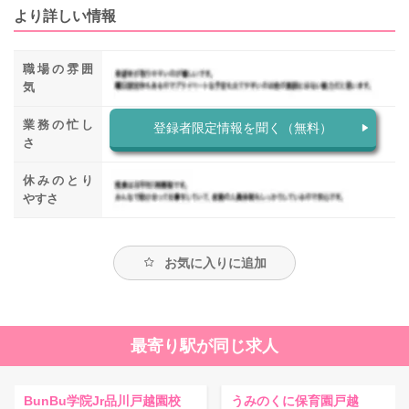
より詳しい情報
職場の雰囲
気
業務の忙し
登録者限定情報を聞く（無料）
さ
休みのとり
やすさ
お気に入りに追加
最寄り駅が同じ求人
BunBu学院Jr品川戸越園校
うみのくに保育園戸越