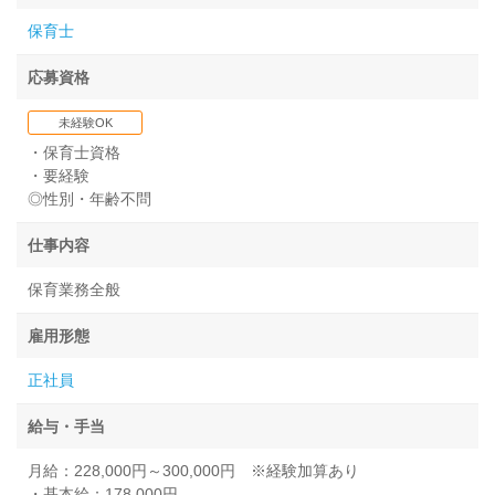
保育士
応募資格
未経験OK
・保育士資格
・要経験
◎性別・年齢不問
仕事内容
保育業務全般
雇用形態
正社員
給与・手当
月給：228,000円～300,000円 ※経験加算あり
・基本給：178,000円