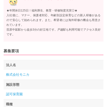
★年間休日125日！福利厚生、教育・研修制度充実◎★
入社後に、マナー、保護者対応、年齢別設定保育などの新人研修がある
ので安心して始められます。また、希望者には海外研修の機会も用意さ
れています。
荏原中延駅から徒歩3分の好立地です。戸越駅も利用可能でアクセス良好
です。
募集要項
法人名
株式会社モニカ
施設形態
認可保育園
職種