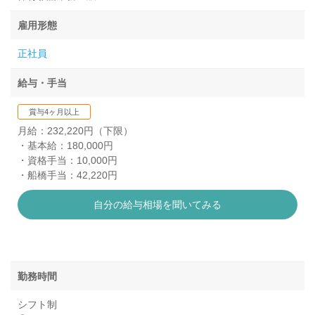
雇用形態
正社員
給与・手当
賞与4ヶ月以上
月給：232,220円（下限）
・基本給：180,000円
・資格手当：10,000円
・船橋手当：42,220円
自分の給与相場を聞いてみる
勤務時間
シフト制