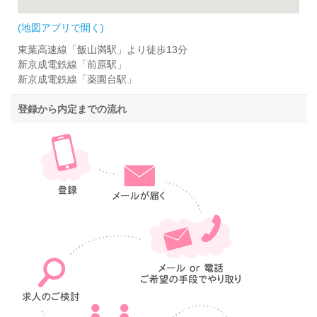
(地図アプリで開く)
東葉高速線「飯山満駅」より徒歩13分
新京成電鉄線「前原駅」
新京成電鉄線「薬園台駅」
登録から内定までの流れ