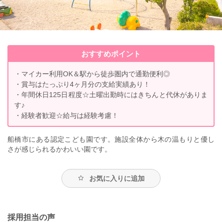
おすすめポイント
・マイカー利用OK＆駅から徒歩圏内で通勤便利◎
・賞与はたっぷり4ヶ月分の支給実績あり！
・年間休日125日程度☆土曜出勤時にはきちんと代休がありま
す♪
・経験者歓迎☆給与は経験考慮！
船橋市にある認定こども園です。施設全体から木の温もりと優し
さが感じられるかわいい園です。
お気に入りに追加
採用担当の声