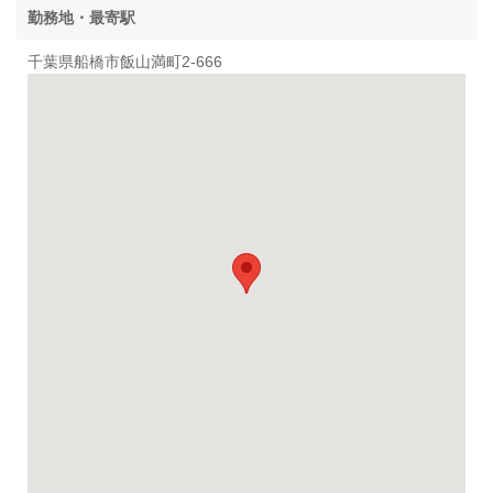
勤務地・最寄駅
千葉県船橋市飯山満町2-666