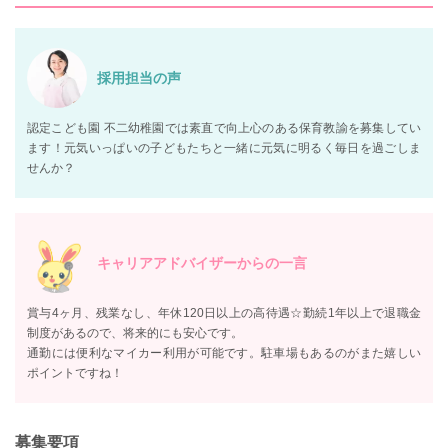
採用担当の声
認定こども園 不二幼稚園では素直で向上心のある保育教諭を募集してい
ます！元気いっぱいの子どもたちと一緒に元気に明るく毎日を過ごしま
せんか？
キャリアアドバイザーからの一言
賞与4ヶ月、残業なし、年休120日以上の高待遇☆勤続1年以上で退職金
制度があるので、将来的にも安心です。
通勤には便利なマイカー利用が可能です。駐車場もあるのがまた嬉しい
ポイントですね！
募集要項