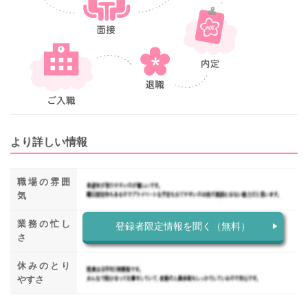
より詳しい情報
職場の雰囲
気
業務の忙し
登録者限定情報を聞く（無料）
さ
休みのとり
やすさ