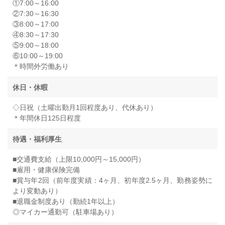
①7:00～16:00
②7:30～16:30
③8:00～17:00
④8:30～17:30
⑤9:00～18:00
⑥10:00～19:00
＊時間外労働あり
休日・休暇
◇日祝（土曜出勤月1回程度あり、代休あり）
＊年間休日125日程度
待遇・福利厚生
■交通費支給（上限10,000円～15,000円）
■雇用・健康保険完備
■賞与年2回（前年度実績：4ヶ月、初年度2.5ヶ月、勤務姿勢に
より変動あり）
■退職金制度あり（勤続1年以上）
◎マイカー通勤可（駐車場あり）