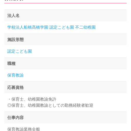
法人名
学校法人船橋髙橋学園 認定こども園 不二幼稚園
施設形態
認定こども園
職種
保育教諭
応募資格
・保育士、幼稚園教諭免許
◎保育士、幼稚園教諭としての勤務経験者歓迎
仕事内容
保育教諭業務全般