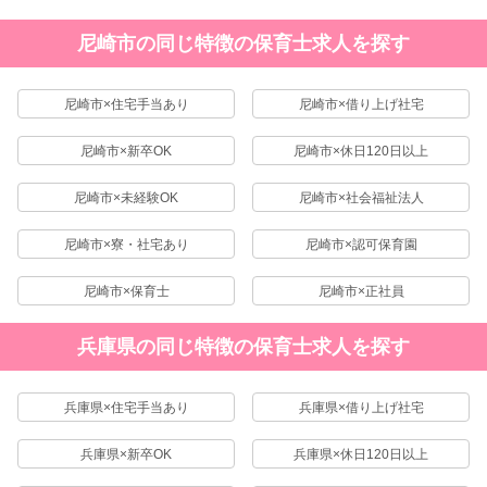
尼崎市の同じ特徴の保育士求人を探す
尼崎市×住宅手当あり
尼崎市×借り上げ社宅
尼崎市×新卒OK
尼崎市×休日120日以上
尼崎市×未経験OK
尼崎市×社会福祉法人
尼崎市×寮・社宅あり
尼崎市×認可保育園
尼崎市×保育士
尼崎市×正社員
兵庫県の同じ特徴の保育士求人を探す
兵庫県×住宅手当あり
兵庫県×借り上げ社宅
兵庫県×新卒OK
兵庫県×休日120日以上