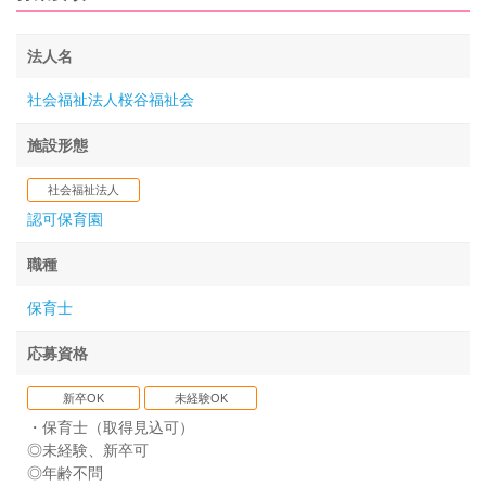
法人名
社会福祉法人桜谷福祉会
施設形態
社会福祉法人
認可保育園
職種
保育士
応募資格
新卒OK
未経験OK
・保育士（取得見込可）
◎未経験、新卒可
◎年齢不問