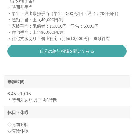
《その他手当》
・時間外手当
・早出・遅出勤務手当（早出：300円/回・遅出：200円/回）
・通勤手当：上限40,000円/月
・家族手当：配偶者：10,000円 子供：5,000円
・住宅手当：上限30,000円/月
・住宅支援あり：借上社宅（月額10,000円) ※条件有
自分の給与相場を聞いてみる
勤務時間
6:45～19:15
＊時間外あり:月平均5時間
休日・休暇
◇月間10日
◇有給休暇