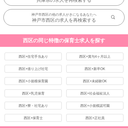
兵庫県の求人を再検索する
神戸市西区の他の求人がきになるあなたへ
神戸市西区の求人を再検索する
西区の同じ特徴の保育士求人を探す
西区×住宅手当あり
西区×賞与4ヶ月以上
西区×借り上げ社宅
西区×新卒OK
西区×小規模保育園
西区×未経験OK
西区×乳児保育
西区×社会福祉法人
西区×寮・社宅あり
西区×小規模認可園
西区×保育士
西区×正社員