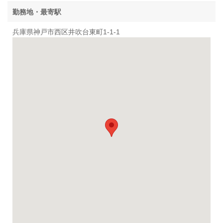
勤務地・最寄駅
兵庫県神戸市西区井吹台東町1-1-1