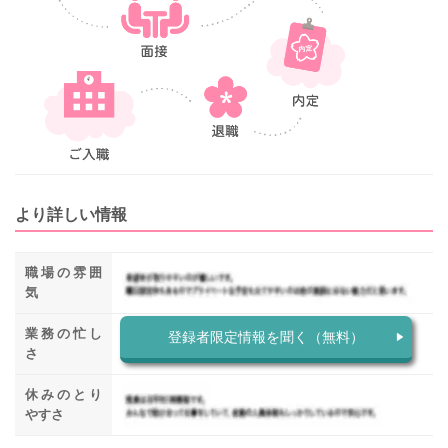
より詳しい情報
職場の雰囲
気
業務の忙し
登録者限定情報を聞く（無料）
さ
休みのとり
やすさ