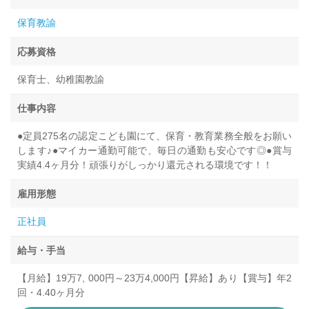
保育教諭
応募資格
保育士、幼稚園教諭
仕事内容
●定員275名の認定こども園にて、保育・教育業務全般をお願い
します♪●マイカー通勤可能で、毎日の通勤も安心です◎●賞与
実績4.4ヶ月分！頑張りがしっかり還元される環境です！！
雇用形態
正社員
給与・手当
【月給】19万7, 000円～23万4,000円【昇給】あり【賞与】年2
回・4.40ヶ月分