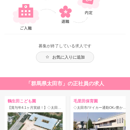
募集が終了している求人です
お気に入りに追加
「群馬県太田市」の正社員の求人
鶴生田こども園
毛里田保育園
【賞与年4.1ヶ月実績！】◇太田市/総合的な子育て支援を行うこども園♪マイカー通勤可で通勤ラクラク★
◇太田市/マイカー通勤OK♪豊かな自然に囲まれた環境の定員140名の認可保育園