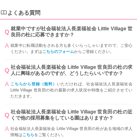
よくある質問
就業中ですが社会福祉法人長楽福祉会 Little Village 世
良田の杜に応募できますか？
就業中に転職活動をされる方も多くいらっしゃいますので、ご安心
ください。まずは
こちらのフォーム
からご登録ください。
社会福祉法人長楽福祉会 Little Village 世良田の杜の求
人に興味があるのですが、どうしたらいいですか？
こちらから登録（無料）
いただければ、社会福祉法人長楽福祉会
Little Village 世良田の杜の最新の求人状況や特徴をご紹介させてい
ただきます。
社会福祉法人長楽福祉会 Little Village 世良田の杜の近
くで他の採用募集をしている園はありますか？
社会福祉法人長楽福祉会 Little Village 世良田の杜がある地域の求人
情報は
こちら
をご覧ください。