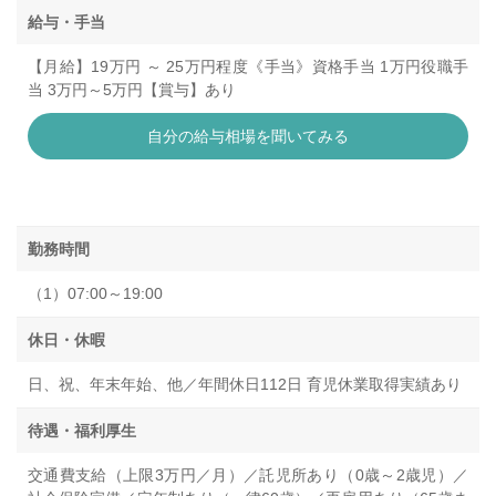
給与・手当
【月給】19万円 ～ 25万円程度《手当》資格手当 1万円役職手
当 3万円～5万円【賞与】あり
自分の給与相場を聞いてみる
勤務時間
（1）07:00～19:00
休日・休暇
日、祝、年末年始、他／年間休日112日 育児休業取得実績あり
待遇・福利厚生
交通費支給（上限3万円／月）／託児所あり（0歳～2歳児）／