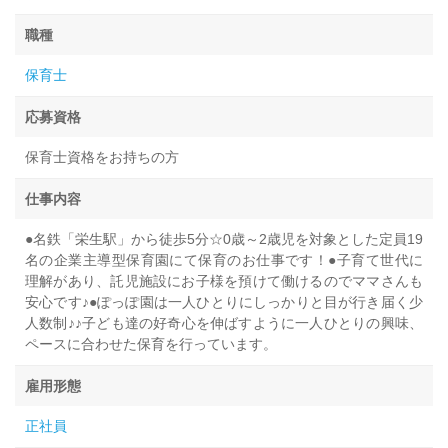
職種
保育士
応募資格
保育士資格をお持ちの方
仕事内容
●名鉄「栄生駅」から徒歩5分☆0歳～2歳児を対象とした定員19
名の企業主導型保育園にて保育のお仕事です！●子育て世代に
理解があり、託児施設にお子様を預けて働けるのでママさんも
安心です♪●ぽっぽ園は一人ひとりにしっかりと目が行き届く少
人数制♪♪子ども達の好奇心を伸ばすように一人ひとりの興味、
ペースに合わせた保育を行っています。
雇用形態
正社員