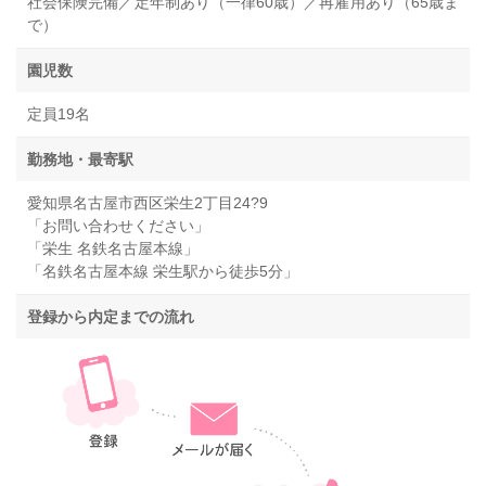
社会保険完備／定年制あり（一律60歳）／再雇用あり（65歳ま
で）
園児数
定員19名
勤務地・最寄駅
愛知県名古屋市西区栄生2丁目24?9
「お問い合わせください」
「栄生 名鉄名古屋本線」
「名鉄名古屋本線 栄生駅から徒歩5分」
登録から内定までの流れ