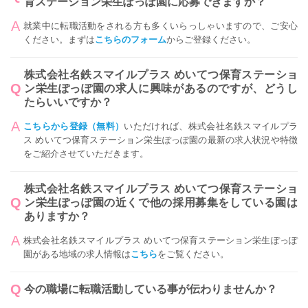
育ステーション栄生ぽっぽ園に応募できますか？
就業中に転職活動をされる方も多くいらっしゃいますので、ご安心
ください。まずは
こちらのフォーム
からご登録ください。
株式会社名鉄スマイルプラス めいてつ保育ステーショ
ン栄生ぽっぽ園の求人に興味があるのですが、どうし
たらいいですか？
こちらから登録（無料）
いただければ、株式会社名鉄スマイルプラ
ス めいてつ保育ステーション栄生ぽっぽ園の最新の求人状況や特徴
をご紹介させていただきます。
株式会社名鉄スマイルプラス めいてつ保育ステーショ
ン栄生ぽっぽ園の近くで他の採用募集をしている園は
ありますか？
株式会社名鉄スマイルプラス めいてつ保育ステーション栄生ぽっぽ
園がある地域の求人情報は
こちら
をご覧ください。
今の職場に転職活動している事が伝わりませんか？