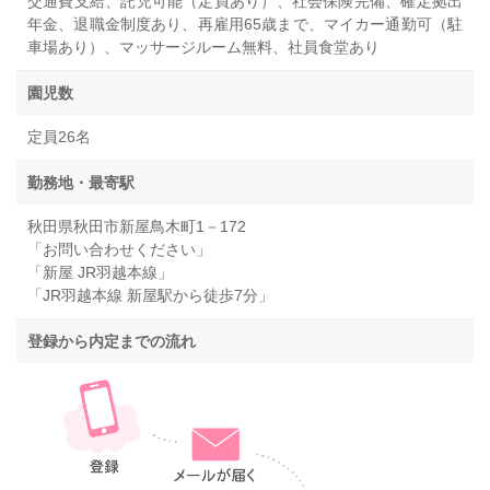
交通費支給、託児可能（定員あり）、社会保険完備、確定拠出
年金、退職金制度あり、再雇用65歳まで、マイカー通勤可（駐
車場あり）、マッサージルーム無料、社員食堂あり
園児数
定員26名
勤務地・最寄駅
秋田県秋田市新屋鳥木町1－172
「お問い合わせください」
「新屋 JR羽越本線」
「JR羽越本線 新屋駅から徒歩7分」
登録から内定までの流れ