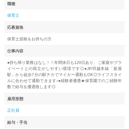
職種
保育士
応募資格
保育士資格をお持ちの方
仕事内容
●持ち帰り業務はなし！！年間休日も120日あり、ご家庭やプラ
イベートとの両立がしやすい環境です◎●JR羽越本線「新屋
駅」から徒歩7分の駅チカでマイカー通勤もOK◎ライフスタイ
ルに合わせて通勤できます♪●経験者優遇★保育園でのご経験年
数で給与を優遇致します◎
雇用形態
正社員
給与・手当