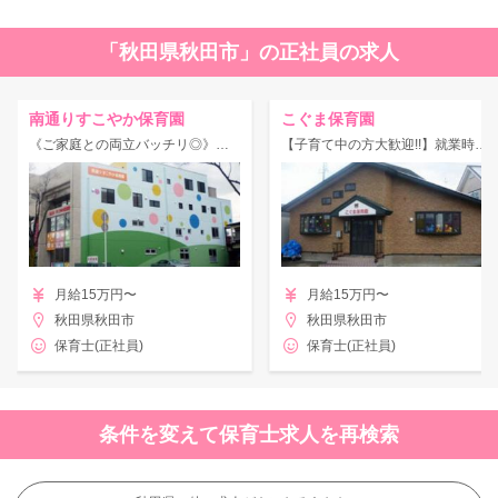
「秋田県秋田市」の正社員の求人
南通りすこやか保育園
こぐま保育園
《ご家庭との両立バッチリ◎》就業時間&お子様の行事の際は配慮あり♪
【子育て中の方大歓迎!!】就業時間&お子様の行事の際は配慮あり♪
月給15万円〜
月給15万円〜
秋田県秋田市
秋田県秋田市
保育士(正社員)
保育士(正社員)
条件を変えて保育士求人を再検索