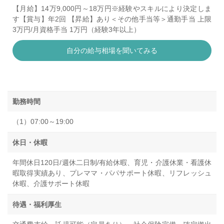
【月給】14万9,000円～18万円※経験やスキルにより決定しま
す【賞与】年2回 【昇給】あり＜その他手当等＞通勤手当 上限
3万円/月資格手当 1万円（経験3年以上）
自分の給与相場を聞いてみる
勤務時間
（1）07:00～19:00
休日・休暇
年間休日120日/週休二日制/有給休暇、育児・介護休業・看護休
暇取得実績あり、プレママ・パパサポート休暇、リフレッシュ
休暇、介護サポート休暇
待遇・福利厚生