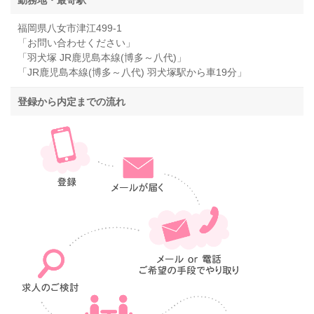
勤務地・最寄駅
福岡県八女市津江499-1
「お問い合わせください」
「羽犬塚 JR鹿児島本線(博多～八代)」
「JR鹿児島本線(博多～八代) 羽犬塚駅から車19分」
登録から内定までの流れ