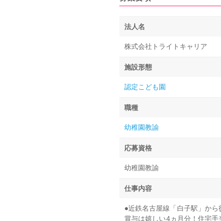
法人名
株式会社トライトキャリア
施設形態
認定こども園
職種
幼稚園教諭
応募資格
幼稚園教諭
仕事内容
●近鉄名古屋線「白子駅」から
賞与は嬉しい4ヵ月分！住宅手