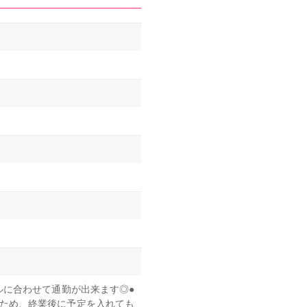
ルに合わせて通勤が出来ます◎●
のため、終業後に予定を入れても