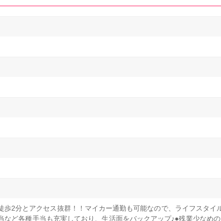
徒歩2分とアクセス抜群！！マイカー通勤も可能なので、ライフスタイ
当など各種手当も充実しており、生活面をバックアップ♪●残業少なめ