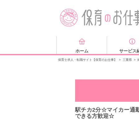
ホーム
サービス
保育士求人・転職サイト【保育のお仕事】
>
三重県
>
駅チカ2分☆マイカー通
できる方歓迎☆