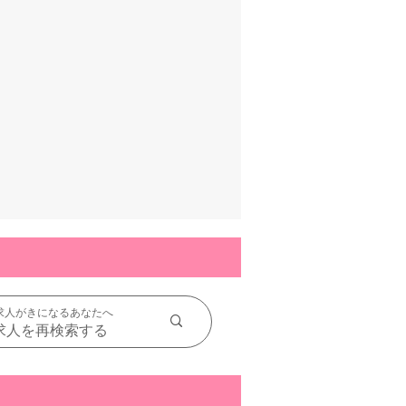
求人がきになるあなたへ
求人を再検索する