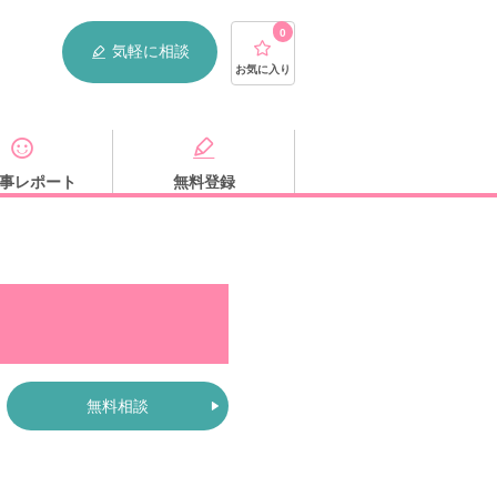
0
気軽に相談
お気に入り
事レポート
無料登録
無料相談