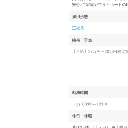
安心♪ご家庭やプライベートの
雇用形態
正社員
給与・手当
【月給】17万円～20万円程
勤務時間
（1）08:00～19:00
休日・休暇
週休2日制（土・日） ※土曜