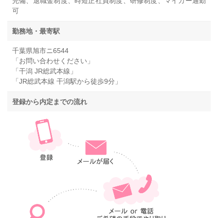
完備、退職金制度、時短正社員制度、研修制度、マイカー通勤
可
勤務地・最寄駅
千葉県旭市ニ6544
「お問い合わせください」
「干潟 JR総武本線」
「JR総武本線 干潟駅から徒歩9分」
登録から内定までの流れ