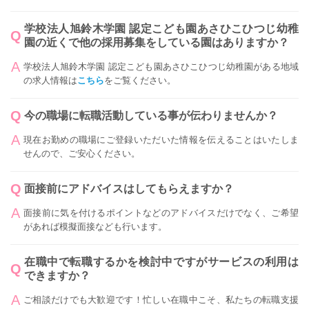
学校法人旭鈴木学園 認定こども園あさひこひつじ幼稚
園の近くで他の採用募集をしている園はありますか？
学校法人旭鈴木学園 認定こども園あさひこひつじ幼稚園がある地域
の求人情報は
こちら
をご覧ください。
今の職場に転職活動している事が伝わりませんか？
現在お勤めの職場にご登録いただいた情報を伝えることはいたしま
せんので、ご安心ください。
面接前にアドバイスはしてもらえますか？
面接前に気を付けるポイントなどのアドバイスだけでなく、ご希望
があれば模擬面接なども行います。
在職中で転職するかを検討中ですがサービスの利用は
できますか？
ご相談だけでも大歓迎です！忙しい在職中こそ、私たちの転職支援