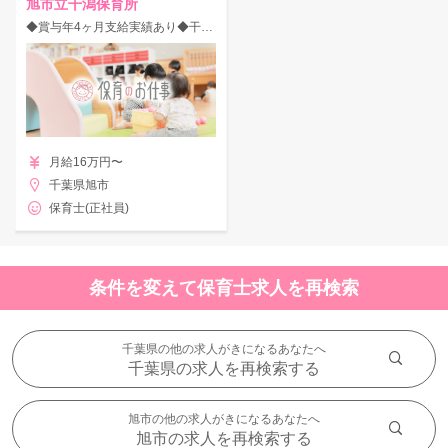
旭市立干潟保育所
◆賞与年4ヶ月支給実績あり◆干潟駅/マイカーOK！育休実績あり◎定員100名の認可保育園で保育士さん募集！
月給16万円〜
千葉県旭市
保育士(正社員)
条件を変えて保育士求人を再検索
千葉県の他の求人がきになるあなたへ
千葉県の求人を再検索する
旭市の他の求人がきになるあなたへ
旭市の求人を再検索する