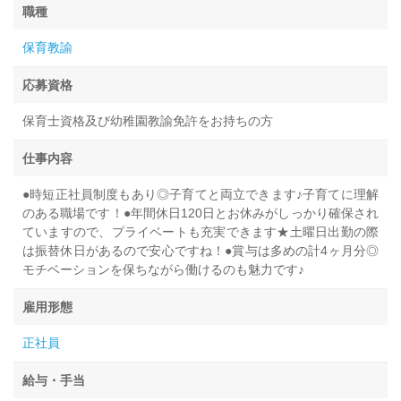
職種
保育教諭
応募資格
保育士資格及び幼稚園教諭免許をお持ちの方
仕事内容
●時短正社員制度もあり◎子育てと両立できます♪子育てに理解
のある職場です！●年間休日120日とお休みがしっかり確保され
ていますので、プライベートも充実できます★土曜日出勤の際
は振替休日があるので安心ですね！●賞与は多めの計4ヶ月分◎
モチベーションを保ちながら働けるのも魅力です♪
雇用形態
正社員
給与・手当