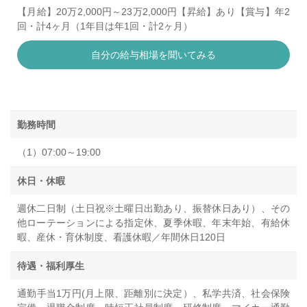
【月給】20万2,000円～23万2,000円【昇給】あり【賞与】年2
回・計4ヶ月（1年目は年1回・計2ヶ月）
自分の給与相場を聞いてみる
勤務時間
（1）07:00～19:00
休日・休暇
週休二日制（土日祝※土曜日出勤あり、振替休日あり）、その
他ローテーションによる指定休、夏季休暇、年末年始、有給休
暇、産休・育休制度、看護休暇／年間休日120日
待遇・福利厚生
通勤手当1万円(月上限、距離別に決定）、私学共済、社会保険