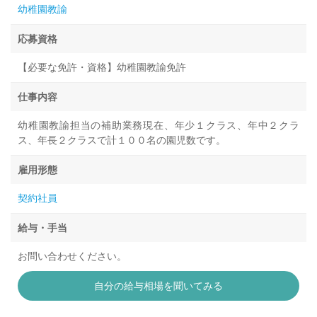
幼稚園教諭
応募資格
【必要な免許・資格】幼稚園教諭免許
仕事内容
幼稚園教諭担当の補助業務現在、年少１クラス、年中２クラ
ス、年長２クラスで計１００名の園児数です。
雇用形態
契約社員
給与・手当
お問い合わせください。
自分の給与相場を聞いてみる