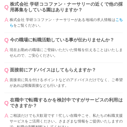
株式会社 学研ココファン・ナーサリーの近くで他の採
用募集をしている園はありますか？
株式会社 学研ココファン・ナーサリーがある地域の求人情報は
こち
ら
をご覧ください。
今の職場に転職活動している事が伝わりませんか？
現在お勤めの職場にご登録いただいた情報を伝えることはいたしま
せんので、ご安心ください。
面接前にアドバイスはしてもらえますか？
面接前に気を付けるポイントなどのアドバイスだけでなく、ご希望
があれば模擬面接なども行います。
在職中で転職するかを検討中ですがサービスの利用は
できますか？
ご相談だけでも大歓迎です！忙しい在職中こそ、私たちの転職支援
サービスをご活用ください。さまざまな情報をご提供いたしますの
で、転職の判断材料としてください。