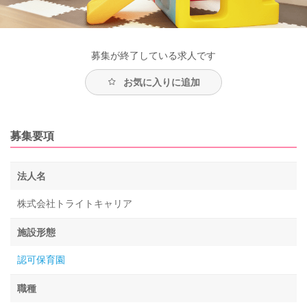
募集が終了している求人です
お気に入りに追加
募集要項
法人名
株式会社トライトキャリア
施設形態
認可保育園
職種