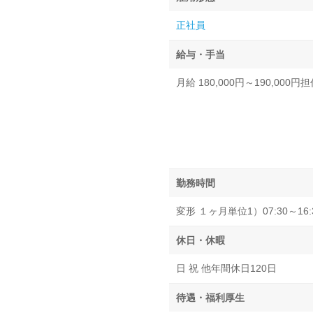
正社員
給与・手当
月給 180,000円～190,000
勤務時間
変形 １ヶ月単位1）07:30～16:30
休日・休暇
日 祝 他年間休日120日
待遇・福利厚生