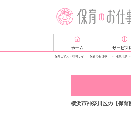
ホーム
サービス
保育士求人・転職サイト【保育のお仕事】
>
神奈川県
>
横浜市神奈川区の【保育