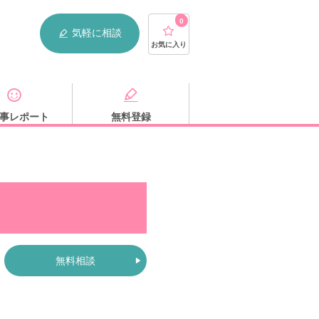
0
気軽に相談
お気に入り
事レポート
無料登録
無料相談