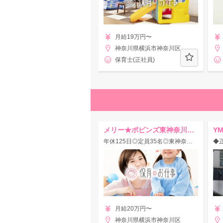
月給19万円〜
神奈川県横浜市神奈川区
保育士(正社員)
メリー★ポピンズ東神奈川ルーム
Y
年休125日◎定員35名◎東神奈川駅直結の認可園♪
月給20万円〜
神奈川県横浜市神奈川区