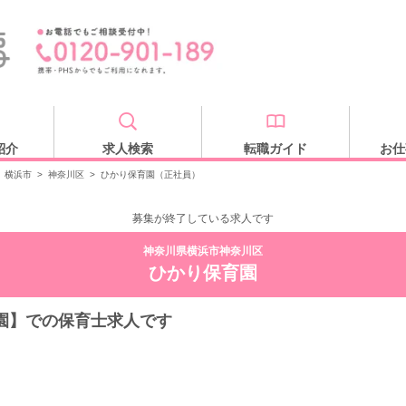
紹介
求人検索
転職ガイド
お仕
横浜市
>
神奈川区
>
ひかり保育園（正社員）
募集が終了している求人です
神奈川県横浜市神奈川区
ひかり保育園
園】での保育士求人です