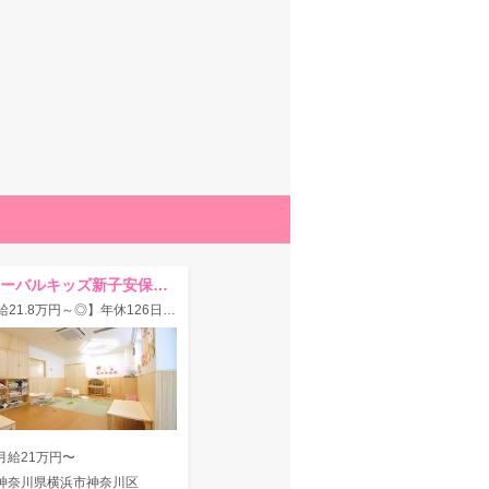
グローバルキッズ新子安保育園
【月給21.8万円～◎】年休126日＆休暇制度充実★借上社宅・住宅手当など厚待遇
月給21万円〜
神奈川県横浜市神奈川区