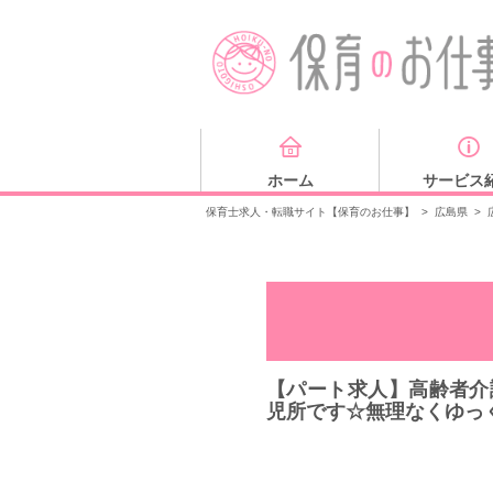
ホーム
サービス
保育士求人・転職サイト【保育のお仕事】
>
広島県
>
【パート求人】高齢者介
児所です☆無理なくゆっ