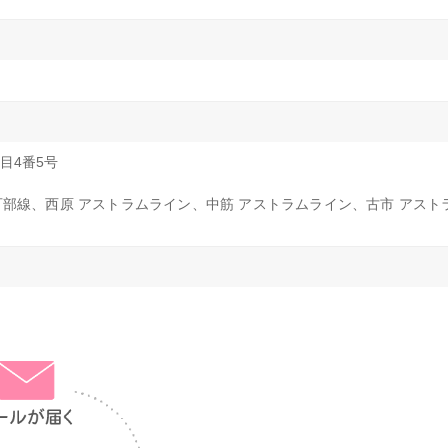
目4番5号
R可部線、西原 アストラムライン、中筋 アストラムライン、古市 アス