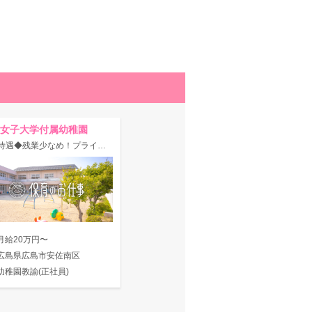
女子大学付属幼稚園
◆高待遇◆残業少なめ！プライベートも充実♪
月給20万円〜
広島県広島市安佐南区
幼稚園教諭(正社員)