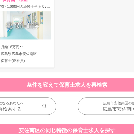
【年数×1,000円の経験手当あり♪】定員92名＊保育する設備が整った保育園☆
月給18万円〜
広島県広島市安佐南区
保育士(正社員)
条件を変えて保育士求人を再検索
になるあなたへ
広島市安佐南区の
再検索する
広島市安佐南
安佐南区の同じ特徴の保育士求人を探す