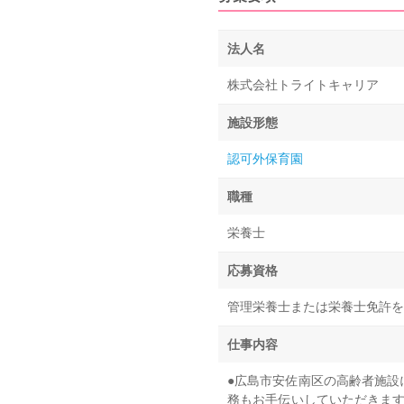
法人名
株式会社トライトキャリア
施設形態
認可外保育園
職種
栄養士
応募資格
管理栄養士または栄養士免許を
仕事内容
●広島市安佐南区の高齢者施設
務もお手伝いしていただきます