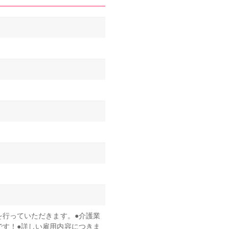
を行っていただきます。●介護業
す！●詳しい雇用内容につきま