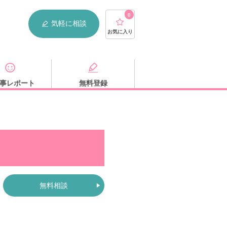
0
気軽に相談
お気に入り
事レポート
無料登録
無料相談