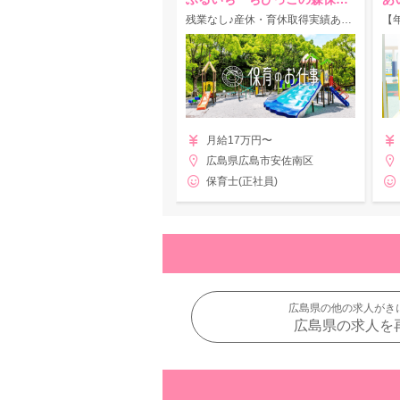
残業なし♪産休・育休取得実績あり！駅徒歩3分◎特色ある保育で個性を育む認可園！
月給17万円〜
広島県広島市安佐南区
保育士(正社員)
広島県の他の求人がき
広島県の求人を