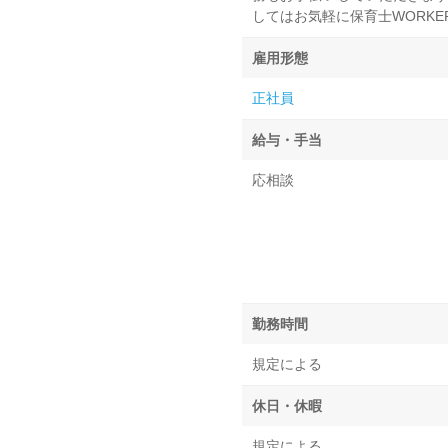
してはお気軽に保育士WORK
雇用形態
正社員
給与・手当
応相談
勤務時間
規定による
休日・休暇
規定による