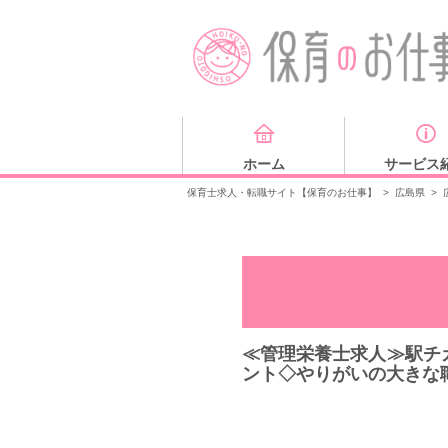
ホーム
サービス
保育士求人・転職サイト【保育のお仕事】
>
広島県
>
≪管理栄養士求人≫駅チ
ント◇やりがいの大きな