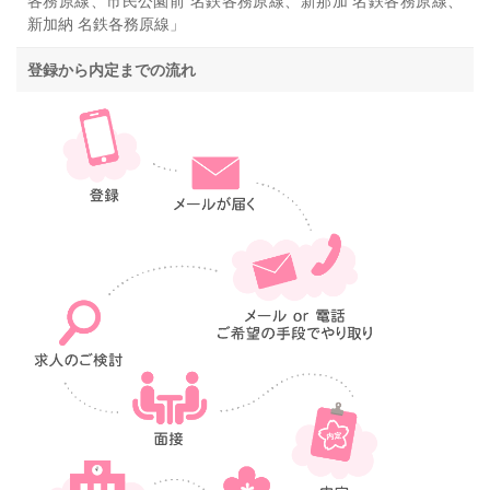
各務原線、市民公園前 名鉄各務原線、新那加 名鉄各務原線、
新加納 名鉄各務原線」
登録から内定までの流れ