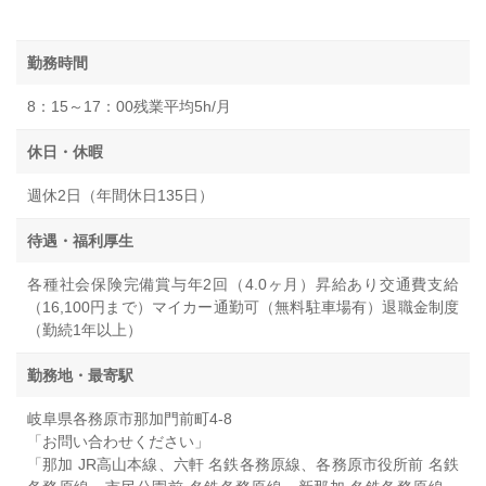
勤務時間
8：15～17：00残業平均5h/月
休日・休暇
週休2日（年間休日135日）
待遇・福利厚生
各種社会保険完備賞与年2回（4.0ヶ月）昇給あり交通費支給
（16,100円まで）マイカー通勤可（無料駐車場有）退職金制度
（勤続1年以上）
勤務地・最寄駅
岐阜県各務原市那加門前町4-8
「お問い合わせください」
「那加 JR高山本線、六軒 名鉄各務原線、各務原市役所前 名鉄