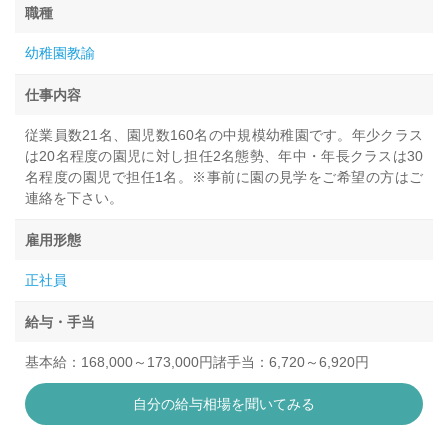
職種
幼稚園教諭
仕事内容
従業員数21名、園児数160名の中規模幼稚園です。年少クラス
は20名程度の園児に対し担任2名態勢、年中・年長クラスは30
名程度の園児で担任1名。※事前に園の見学をご希望の方はご
連絡を下さい。
雇用形態
正社員
給与・手当
基本給：168,000～173,000円諸手当：6,720～6,920円
自分の給与相場を聞いてみる